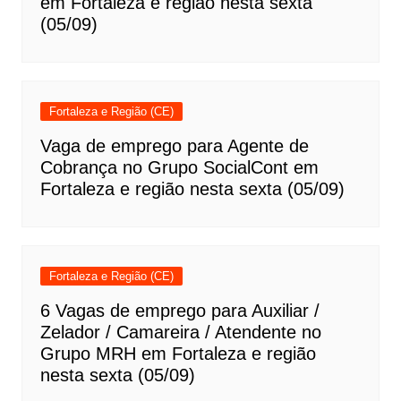
em Fortaleza e região nesta sexta
(05/09)
Fortaleza e Região (CE)
Vaga de emprego para Agente de
Cobrança no Grupo SocialCont em
Fortaleza e região nesta sexta (05/09)
Fortaleza e Região (CE)
6 Vagas de emprego para Auxiliar /
Zelador / Camareira / Atendente no
Grupo MRH em Fortaleza e região
nesta sexta (05/09)