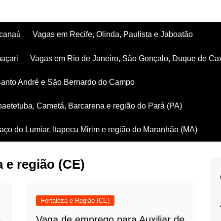
acanaú
Vagas em Recife, Olinda, Paulista e Jaboatão
açari
Vagas em Rio de Janeiro, São Gonçalo, Duque de Ca
Santo André e São Bernardo do Campo
aetetuba, Cametá, Barcarena e região do Pará (PA)
ço do Lumiar, Itapecu Mirim e região do Maranhão (MA)
a e região (CE)
Fortaleza e Região (CE)
e
Vaga de emprego para Auxiliar de