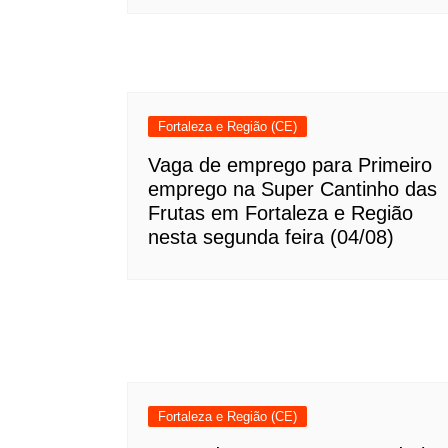
Fortaleza e Região (CE)
Vaga de emprego para Primeiro
emprego na Super Cantinho das
Frutas em Fortaleza e Região
nesta segunda feira (04/08)
Fortaleza e Região (CE)