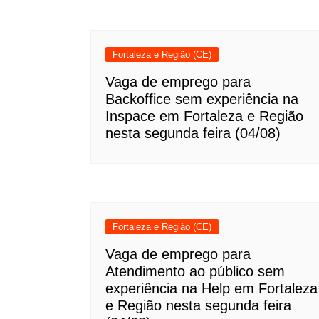
Fortaleza e Região (CE)
Vaga de emprego para
Backoffice sem experiência na
Inspace em Fortaleza e Região
nesta segunda feira (04/08)
Fortaleza e Região (CE)
Vaga de emprego para
Atendimento ao público sem
experiência na Help em Fortaleza
e Região nesta segunda feira