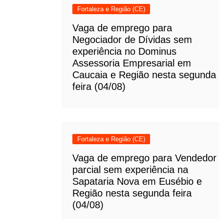
Fortaleza e Região (CE)
Vaga de emprego para
Negociador de Dívidas sem
experiência no Dominus
Assessoria Empresarial em
Caucaia e Região nesta segunda
feira (04/08)
Fortaleza e Região (CE)
Vaga de emprego para Vendedor
parcial sem experiência na
Sapataria Nova em Eusébio e
Região nesta segunda feira
(04/08)