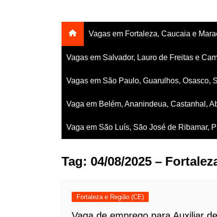
Vagas em Fortaleza, Caucaia e Mar
Vagas em Salvador, Lauro de Freitas e Cam
Vagas em São Paulo, Guarulhos, Osasco, 
Vaga em Belém, Ananindeua, Castanhal, Ab
Vaga em São Luís, São José de Ribamar, Pa
Tag:
04/08/2025 – Fortalez
Fortaleza e Região (CE)
Vaga de emprego para Auxiliar d