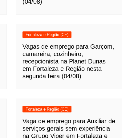
(04/08)
Fortaleza e Região (CE)
Vagas de emprego para Garçom,
camareira, cozinheiro,
recepcionista na Planet Dunas
em Fortaleza e Região nesta
segunda feira (04/08)
Fortaleza e Região (CE)
Vaga de emprego para Auxiliar de
serviços gerais sem experiência
na Grupo Viper em Fortaleza e