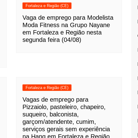
Fortaleza e Região (CE)
Vaga de emprego para Modelista
Moda Fitness na Grupo Nayane
em Fortaleza e Região nesta
segunda feira (04/08)
Fortaleza e Região (CE)
Vagas de emprego para
Pizzaiolo, pasteleiro, chapeiro,
suqueiro, balconista,
garçom/atendente, cumim,
serviços gerais sem experiência
na Hang em Fortaleza e Região