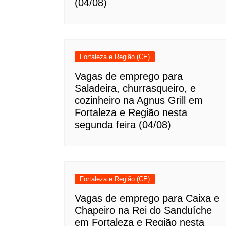
(04/08)
Fortaleza e Região (CE)
Vagas de emprego para
Saladeira, churrasqueiro, e
cozinheiro na Agnus Grill em
Fortaleza e Região nesta
segunda feira (04/08)
Fortaleza e Região (CE)
Vagas de emprego para Caixa e
Chapeiro na Rei do Sanduíche
em Fortaleza e Região nesta