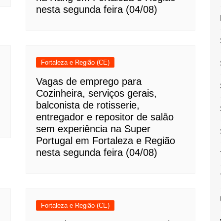
nesta segunda feira (04/08)
Fortaleza e Região (CE)
Vagas de emprego para
Cozinheira, serviços gerais,
balconista de rotisserie,
entregador e repositor de salão
sem experiência na Super
Portugal em Fortaleza e Região
nesta segunda feira (04/08)
Fortaleza e Região (CE)