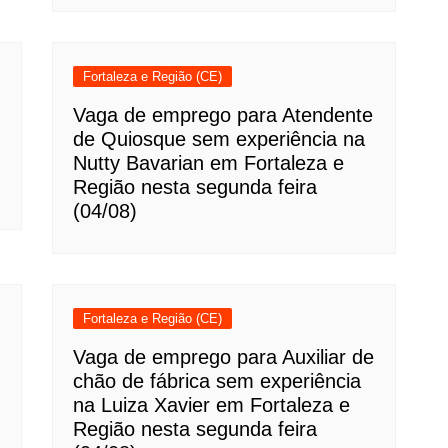
Fortaleza e Região (CE)
Vaga de emprego para Atendente
de Quiosque sem experiência na
Nutty Bavarian em Fortaleza e
Região nesta segunda feira
(04/08)
Fortaleza e Região (CE)
Vaga de emprego para Auxiliar de
chão de fábrica sem experiência
na Luiza Xavier em Fortaleza e
Região nesta segunda feira