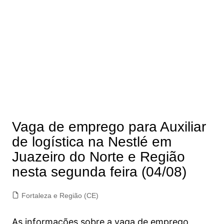
Vaga de emprego para Auxiliar
de logística na Nestlé em
Juazeiro do Norte e Região
nesta segunda feira (04/08)
Fortaleza e Região (CE)
As informações sobre a vaga de emprego,