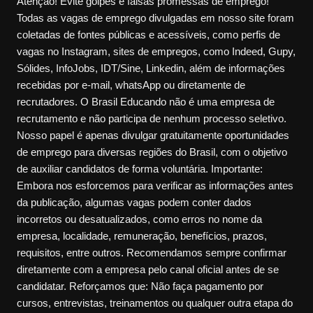
Atenção! Evite golpes e falsas promessas de emprego!
Todas as vagas de emprego divulgadas em nosso site foram
coletadas de fontes públicas e acessíveis, como perfis de
vagas no Instagram, sites de empregos, como Indeed, Gupy,
Sólides, InfoJobs, IDT/Sine, Linkedin, além de informações
recebidas por e-mail, whatsApp ou diretamente de
recrutadores. O Brasil Educando não é uma empresa de
recrutamento e não participa de nenhum processo seletivo.
Nosso papel é apenas divulgar gratuitamente oportunidades
de emprego para diversas regiões do Brasil, com o objetivo
de auxiliar candidatos de forma voluntária. Importante:
Embora nos esforcemos para verificar as informações antes
da publicação, algumas vagas podem conter dados
incorretos ou desatualizados, como erros no nome da
empresa, localidade, remuneração, benefícios, prazos,
requisitos, entre outros. Recomendamos sempre confirmar
diretamente com a empresa pelo canal oficial antes de se
candidatar. Reforçamos que: Não faça pagamento por
cursos, entrevistas, treinamentos ou qualquer outra etapa do