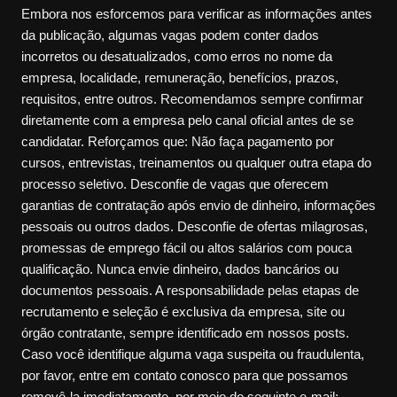
Embora nos esforcemos para verificar as informações antes
da publicação, algumas vagas podem conter dados
incorretos ou desatualizados, como erros no nome da
empresa, localidade, remuneração, benefícios, prazos,
requisitos, entre outros. Recomendamos sempre confirmar
diretamente com a empresa pelo canal oficial antes de se
candidatar. Reforçamos que: Não faça pagamento por
cursos, entrevistas, treinamentos ou qualquer outra etapa do
processo seletivo. Desconfie de vagas que oferecem
garantias de contratação após envio de dinheiro, informações
pessoais ou outros dados. Desconfie de ofertas milagrosas,
promessas de emprego fácil ou altos salários com pouca
qualificação. Nunca envie dinheiro, dados bancários ou
documentos pessoais. A responsabilidade pelas etapas de
recrutamento e seleção é exclusiva da empresa, site ou
órgão contratante, sempre identificado em nossos posts.
Caso você identifique alguma vaga suspeita ou fraudulenta,
por favor, entre em contato conosco para que possamos
removê-la imediatamente, por meio do seguinte e-mail: