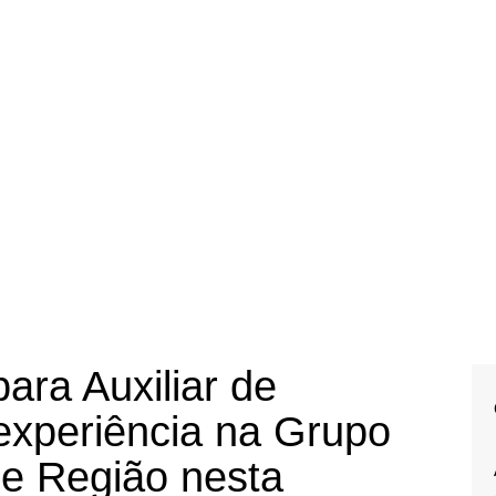
ara Auxiliar de
experiência na Grupo
 e Região nesta