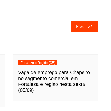
Próximo
Fortaleza e Região (CE)
Vaga de emprego para Chapeiro
no segmento comercial em
Fortaleza e região nesta sexta
(05/09)