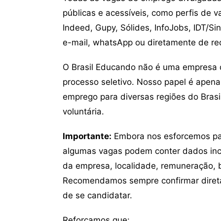
públicas e acessíveis, como perfis de 
Indeed, Gupy, Sólides, InfoJobs, IDT/Si
e-mail, whatsApp ou diretamente de re
O Brasil Educando não é uma empresa 
processo seletivo. Nosso papel é apena
emprego para diversas regiões do Brasil
voluntária.
Importante:
Embora nos esforcemos para
algumas vagas podem conter dados inc
da empresa, localidade, remuneração, be
Recomendamos sempre confirmar direta
de se candidatar.
Reforçamos que: