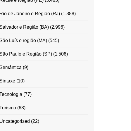
Recife e Região (PE)
(3.465)
Rio de Janeiro e Região (RJ)
(1.888)
Salvador e Região (BA)
(2.996)
São Luís e região (MA)
(545)
São Paulo e Região (SP)
(1.506)
Semântica
(9)
Sintaxe
(10)
Tecnologia
(77)
Turismo
(63)
Uncategorized
(22)