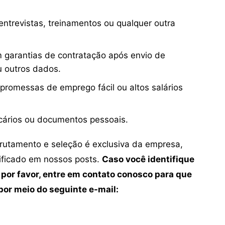
ntrevistas, treinamentos ou qualquer outra
 garantias de contratação após envio de
u outros dados.
 promessas de emprego fácil ou altos salários
cários ou documentos pessoais.
crutamento e seleção é exclusiva da empresa,
tificado em nossos posts.
Caso você identifique
 por favor, entre em contato conosco para que
or meio do seguinte e-mail: