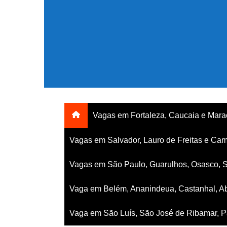
Ir
para
o
conteúdo
Vagas em Fortaleza, Caucaia e Mar
Vagas em Salvador, Lauro de Freitas e Cam
Vagas em São Paulo, Guarulhos, Osasco, 
Vaga em Belém, Ananindeua, Castanhal, Ab
Vaga em São Luís, São José de Ribamar, Pa