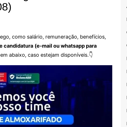
08)
go, como salário, remuneração, benefícios,
e candidatura
(e-mail ou whatsapp para
em abaixo, caso estejam disponíveis.👇