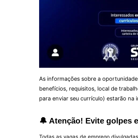
As informações sobre a oportunidade 
benefícios, requisitos, local de trab
para enviar seu currículo) estarão na
🔔 Atenção! Evite golpes 
Todas as vagas de emprego divulgadas 