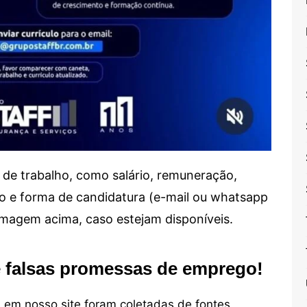
de trabalho, como salário, remuneração,
alho e forma de candidatura (e-mail ou whatsapp
 imagem acima, caso estejam disponíveis.
e falsas promessas de emprego!
em nosso site foram coletadas de fontes