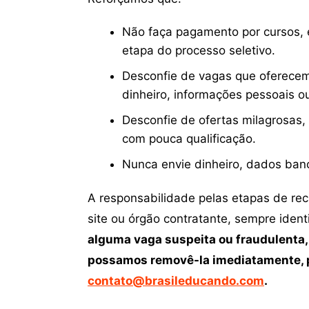
Não faça pagamento por cursos, e
etapa do processo seletivo.
Desconfie de vagas que oferecem
dinheiro, informações pessoais o
Desconfie de ofertas milagrosas,
com pouca qualificação.
Nunca envie dinheiro, dados ban
A responsabilidade pelas etapas de re
site ou órgão contratante, sempre iden
alguma vaga suspeita ou fraudulenta,
possamos removê-la imediatamente, p
contato@brasileducando.com
.