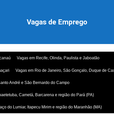
Vagas de Emprego
acanaú
Vagas em Recife, Olinda, Paulista e Jaboatão
açari
Vagas em Rio de Janeiro, São Gonçalo, Duque de Ca
Santo André e São Bernardo do Campo
aetetuba, Cametá, Barcarena e região do Pará (PA)
ço do Lumiar, Itapecu Mirim e região do Maranhão (MA)