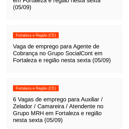
em Fortaleza e região nesta sexta
(05/09)
Fortaleza e Região (CE)
Vaga de emprego para Agente de
Cobrança no Grupo SocialCont em
Fortaleza e região nesta sexta (05/09)
Fortaleza e Região (CE)
6 Vagas de emprego para Auxiliar /
Zelador / Camareira / Atendente no
Grupo MRH em Fortaleza e região
nesta sexta (05/09)