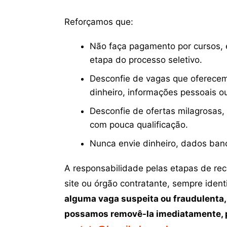
Reforçamos que:
Não faça pagamento por cursos, e
etapa do processo seletivo.
Desconfie de vagas que oferecem
dinheiro, informações pessoais o
Desconfie de ofertas milagrosas,
com pouca qualificação.
Nunca envie dinheiro, dados ban
A responsabilidade pelas etapas de re
site ou órgão contratante, sempre iden
alguma vaga suspeita ou fraudulenta,
possamos removê-la imediatamente, p