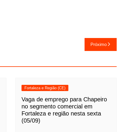
Próximo
Fortaleza e Região (CE)
Vaga de emprego para Chapeiro
no segmento comercial em
Fortaleza e região nesta sexta
(05/09)