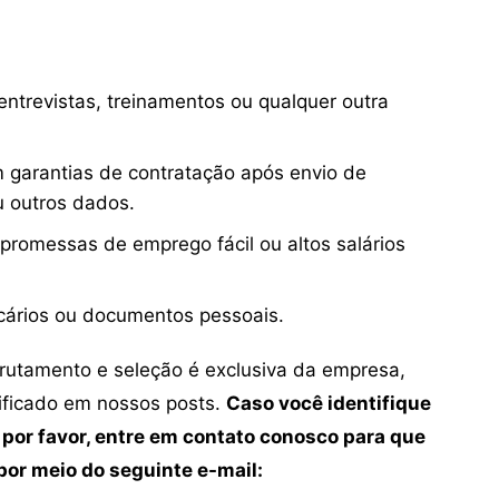
ntrevistas, treinamentos ou qualquer outra
 garantias de contratação após envio de
u outros dados.
 promessas de emprego fácil ou altos salários
cários ou documentos pessoais.
crutamento e seleção é exclusiva da empresa,
tificado em nossos posts.
Caso você identifique
 por favor, entre em contato conosco para que
or meio do seguinte e-mail: