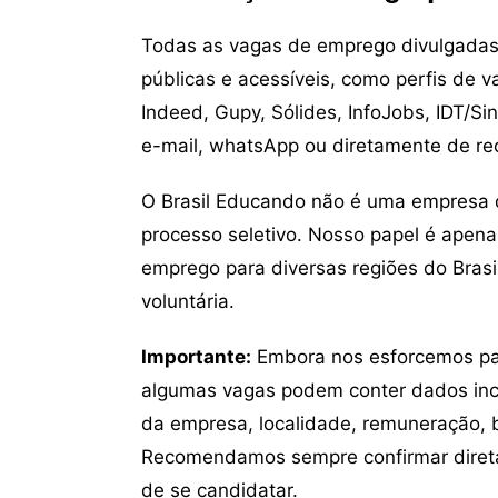
Todas as vagas de emprego divulgadas 
públicas e acessíveis, como perfis de 
Indeed, Gupy, Sólides, InfoJobs, IDT/Si
e-mail, whatsApp ou diretamente de re
O Brasil Educando não é uma empresa 
processo seletivo. Nosso papel é apena
emprego para diversas regiões do Brasil
voluntária.
Importante:
Embora nos esforcemos para
algumas vagas podem conter dados inc
da empresa, localidade, remuneração, be
Recomendamos sempre confirmar direta
de se candidatar.