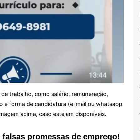
de trabalho, como salário, remuneração,
alho e forma de candidatura (e-mail ou whatsapp
 imagem acima, caso estejam disponíveis.
e falsas promessas de emprego!