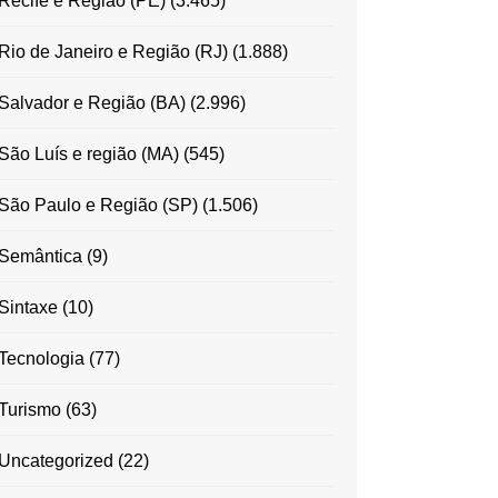
Recife e Região (PE)
(3.465)
Rio de Janeiro e Região (RJ)
(1.888)
Salvador e Região (BA)
(2.996)
São Luís e região (MA)
(545)
São Paulo e Região (SP)
(1.506)
Semântica
(9)
Sintaxe
(10)
Tecnologia
(77)
Turismo
(63)
Uncategorized
(22)