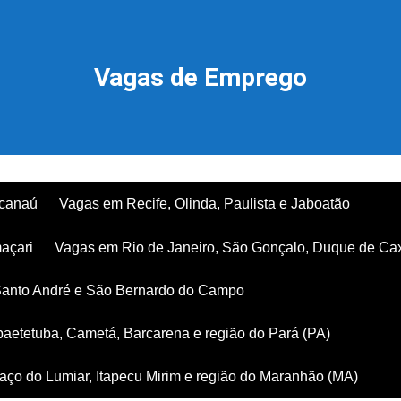
Vagas de Emprego
acanaú
Vagas em Recife, Olinda, Paulista e Jaboatão
açari
Vagas em Rio de Janeiro, São Gonçalo, Duque de Ca
Santo André e São Bernardo do Campo
aetetuba, Cametá, Barcarena e região do Pará (PA)
ço do Lumiar, Itapecu Mirim e região do Maranhão (MA)