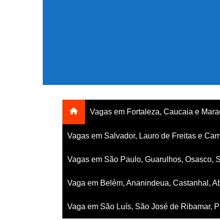
Ir
para
o
conteúdo
Vagas em Fortaleza, Caucaia e Mar
Vagas em Salvador, Lauro de Freitas e Cam
Vagas em São Paulo, Guarulhos, Osasco, 
Vaga em Belém, Ananindeua, Castanhal, Ab
Vaga em São Luís, São José de Ribamar, Pa