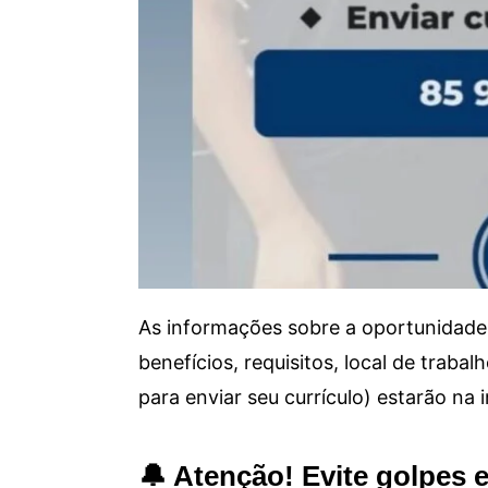
As informações sobre a oportunidade 
benefícios, requisitos, local de trab
para enviar seu currículo) estarão na
🔔 Atenção! Evite golpes 