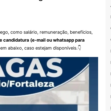
go, como salário, remuneração, benefícios,
e candidatura
(e-mail ou whatsapp para
em abaixo, caso estejam disponíveis.👇