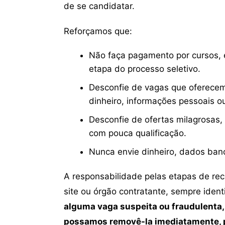
de se candidatar.
Reforçamos que:
Não faça pagamento por cursos, e
etapa do processo seletivo.
Desconfie de vagas que oferecem
dinheiro, informações pessoais o
Desconfie de ofertas milagrosas,
com pouca qualificação.
Nunca envie dinheiro, dados ban
A responsabilidade pelas etapas de re
site ou órgão contratante, sempre iden
alguma vaga suspeita ou fraudulenta,
possamos removê-la imediatamente, p