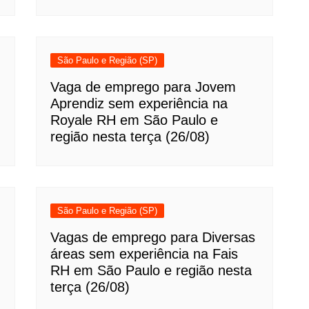
São Paulo e Região (SP)
Vaga de emprego para Jovem
Aprendiz sem experiência na
Royale RH em São Paulo e
região nesta terça (26/08)
São Paulo e Região (SP)
Vagas de emprego para Diversas
áreas sem experiência na Fais
RH em São Paulo e região nesta
terça (26/08)