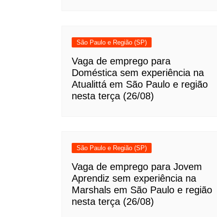
São Paulo e Região (SP)
Vaga de emprego para
Doméstica sem experiência na
Atualittá em São Paulo e região
nesta terça (26/08)
São Paulo e Região (SP)
Vaga de emprego para Jovem
Aprendiz sem experiência na
Marshals em São Paulo e região
nesta terça (26/08)