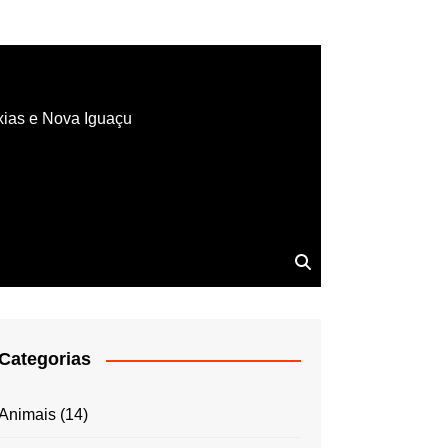
xias e Nova Iguaçu
Categorias
Animais
(14)