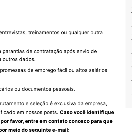
ntrevistas, treinamentos ou qualquer outra
 garantias de contratação após envio de
u outros dados.
 promessas de emprego fácil ou altos salários
cários ou documentos pessoais.
crutamento e seleção é exclusiva da empresa,
tificado em nossos posts.
Caso você identifique
 por favor, entre em contato conosco para que
or meio do seguinte e-mail: