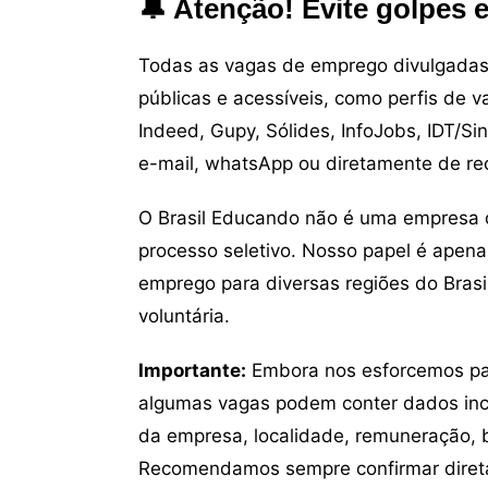
🔔 Atenção! Evite golpes 
Todas as vagas de emprego divulgadas 
públicas e acessíveis, como perfis de 
Indeed, Gupy, Sólides, InfoJobs, IDT/Si
e-mail, whatsApp ou diretamente de re
O Brasil Educando não é uma empresa 
processo seletivo. Nosso papel é apena
emprego para diversas regiões do Brasil
voluntária.
Importante:
Embora nos esforcemos para
algumas vagas podem conter dados inc
da empresa, localidade, remuneração, be
Recomendamos sempre confirmar direta