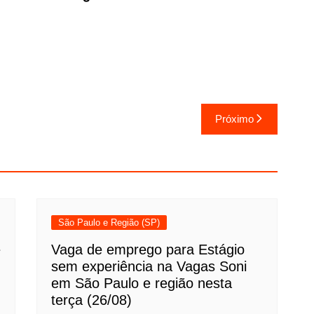
Próximo
São Paulo e Região (SP)
e
Vaga de emprego para Estágio
sem experiência na Vagas Soni
em São Paulo e região nesta
terça (26/08)