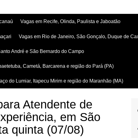
acanaú
Vagas em Recife, Olinda, Paulista e Jaboatão
açari
Vagas em Rio de Janeiro, São Gonçalo, Duque de Ca
Santo André e São Bernardo do Campo
aetetuba, Cametá, Barcarena e região do Pará (PA)
ço do Lumiar, Itapecu Mirim e região do Maranhão (MA)
ara Atendente de
xperiência, em São
ta quinta (07/08)