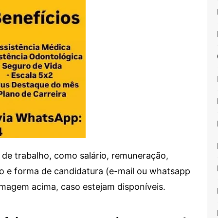
de trabalho, como salário, remuneração,
alho e forma de candidatura (e-mail ou whatsapp
 imagem acima, caso estejam disponíveis.