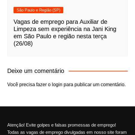
São Paulo e Região (SP)
Vagas de emprego para Auxiliar de
Limpeza sem experiência na Jani King
em São Paulo e região nesta terça
(26/08)
Deixe um comentário
Você precisa fazer o
login
para publicar um comentário.
Atenção! Evite golpes e falsas promessas de emprego!
Todas as vagas de emprego divulgadas em nosso site foram