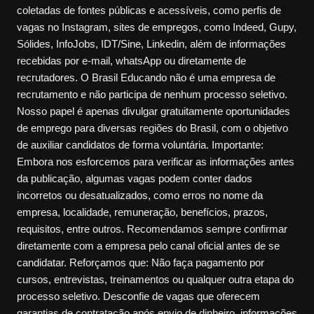
coletadas de fontes públicas e acessíveis, como perfis de
vagas no Instagram, sites de empregos, como Indeed, Gupy,
Sólides, InfoJobs, IDT/Sine, Linkedin, além de informações
recebidas por e-mail, whatsApp ou diretamente de
recrutadores. O Brasil Educando não é uma empresa de
recrutamento e não participa de nenhum processo seletivo.
Nosso papel é apenas divulgar gratuitamente oportunidades
de emprego para diversas regiões do Brasil, com o objetivo
de auxiliar candidatos de forma voluntária. Importante:
Embora nos esforcemos para verificar as informações antes
da publicação, algumas vagas podem conter dados
incorretos ou desatualizados, como erros no nome da
empresa, localidade, remuneração, benefícios, prazos,
requisitos, entre outros. Recomendamos sempre confirmar
diretamente com a empresa pelo canal oficial antes de se
candidatar. Reforçamos que: Não faça pagamento por
cursos, entrevistas, treinamentos ou qualquer outra etapa do
processo seletivo. Desconfie de vagas que oferecem
garantias de contratação após envio de dinheiro, informações