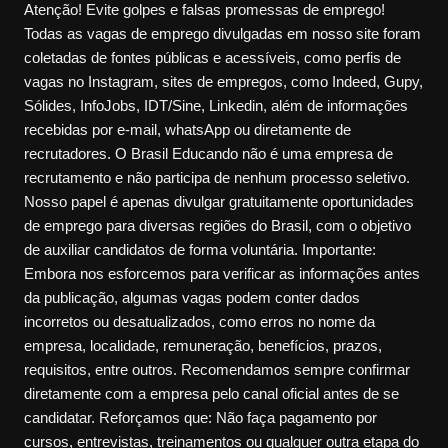
Atenção! Evite golpes e falsas promessas de emprego!
Todas as vagas de emprego divulgadas em nosso site foram
coletadas de fontes públicas e acessíveis, como perfis de
vagas no Instagram, sites de empregos, como Indeed, Gupy,
Sólides, InfoJobs, IDT/Sine, Linkedin, além de informações
recebidas por e-mail, whatsApp ou diretamente de
recrutadores. O Brasil Educando não é uma empresa de
recrutamento e não participa de nenhum processo seletivo.
Nosso papel é apenas divulgar gratuitamente oportunidades
de emprego para diversas regiões do Brasil, com o objetivo
de auxiliar candidatos de forma voluntária. Importante:
Embora nos esforcemos para verificar as informações antes
da publicação, algumas vagas podem conter dados
incorretos ou desatualizados, como erros no nome da
empresa, localidade, remuneração, benefícios, prazos,
requisitos, entre outros. Recomendamos sempre confirmar
diretamente com a empresa pelo canal oficial antes de se
candidatar. Reforçamos que: Não faça pagamento por
cursos, entrevistas, treinamentos ou qualquer outra etapa do