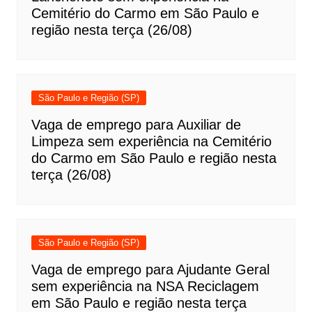
Cemitério do Carmo em São Paulo e
região nesta terça (26/08)
São Paulo e Região (SP)
Vaga de emprego para Auxiliar de
Limpeza sem experiência na Cemitério
do Carmo em São Paulo e região nesta
terça (26/08)
São Paulo e Região (SP)
Vaga de emprego para Ajudante Geral
sem experiência na NSA Reciclagem
em São Paulo e região nesta terça