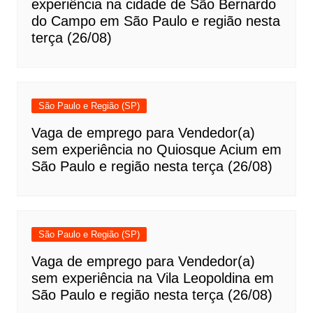
experiência na cidade de São Bernardo
do Campo em São Paulo e região nesta
terça (26/08)
São Paulo e Região (SP)
Vaga de emprego para Vendedor(a)
sem experiência no Quiosque Acium em
São Paulo e região nesta terça (26/08)
São Paulo e Região (SP)
Vaga de emprego para Vendedor(a)
sem experiência na Vila Leopoldina em
São Paulo e região nesta terça (26/08)