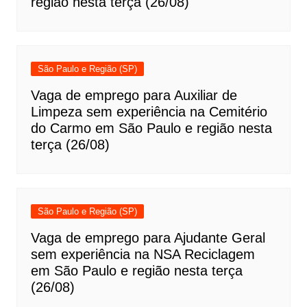
região nesta terça (26/08)
São Paulo e Região (SP)
Vaga de emprego para Auxiliar de
Limpeza sem experiência na Cemitério
do Carmo em São Paulo e região nesta
terça (26/08)
São Paulo e Região (SP)
Vaga de emprego para Ajudante Geral
sem experiência na NSA Reciclagem
em São Paulo e região nesta terça
(26/08)