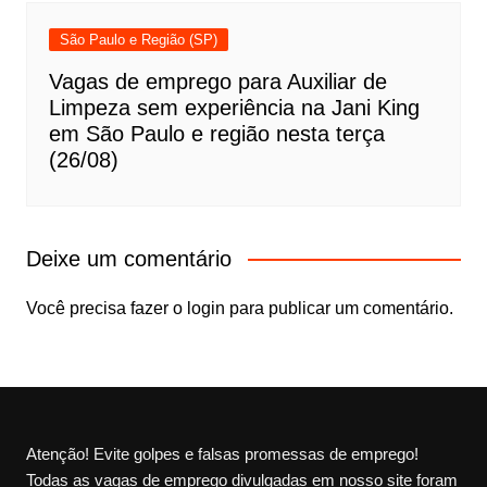
São Paulo e Região (SP)
Vagas de emprego para Auxiliar de
Limpeza sem experiência na Jani King
em São Paulo e região nesta terça
(26/08)
Deixe um comentário
Você precisa fazer o
login
para publicar um comentário.
Atenção! Evite golpes e falsas promessas de emprego!
Todas as vagas de emprego divulgadas em nosso site foram