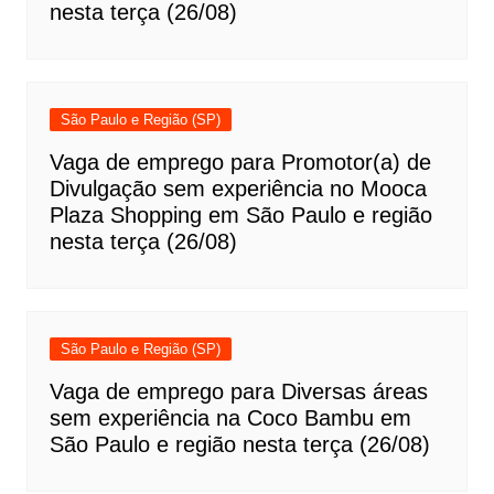
nesta terça (26/08)
São Paulo e Região (SP)
Vaga de emprego para Promotor(a) de
Divulgação sem experiência no Mooca
Plaza Shopping em São Paulo e região
nesta terça (26/08)
São Paulo e Região (SP)
Vaga de emprego para Diversas áreas
sem experiência na Coco Bambu em
São Paulo e região nesta terça (26/08)