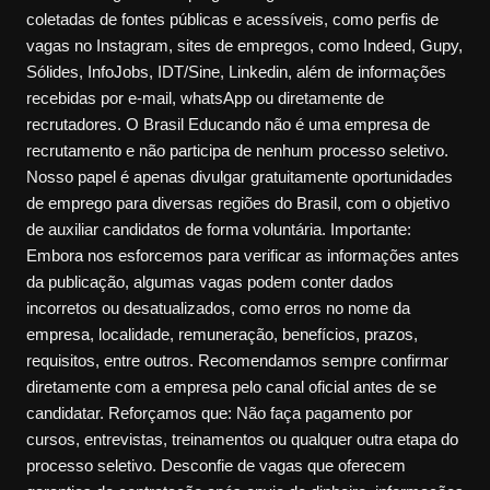
coletadas de fontes públicas e acessíveis, como perfis de
vagas no Instagram, sites de empregos, como Indeed, Gupy,
Sólides, InfoJobs, IDT/Sine, Linkedin, além de informações
recebidas por e-mail, whatsApp ou diretamente de
recrutadores. O Brasil Educando não é uma empresa de
recrutamento e não participa de nenhum processo seletivo.
Nosso papel é apenas divulgar gratuitamente oportunidades
de emprego para diversas regiões do Brasil, com o objetivo
de auxiliar candidatos de forma voluntária. Importante:
Embora nos esforcemos para verificar as informações antes
da publicação, algumas vagas podem conter dados
incorretos ou desatualizados, como erros no nome da
empresa, localidade, remuneração, benefícios, prazos,
requisitos, entre outros. Recomendamos sempre confirmar
diretamente com a empresa pelo canal oficial antes de se
candidatar. Reforçamos que: Não faça pagamento por
cursos, entrevistas, treinamentos ou qualquer outra etapa do
processo seletivo. Desconfie de vagas que oferecem