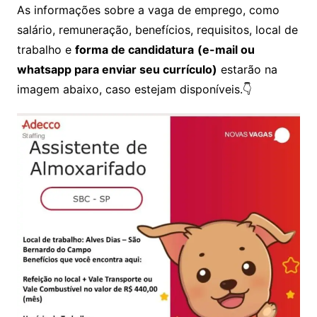
As informações sobre a vaga de emprego, como
salário, remuneração, benefícios, requisitos, local de
trabalho e
forma de candidatura
(e-mail ou
whatsapp para enviar seu currículo)
estarão na
imagem abaixo, caso estejam disponíveis.👇