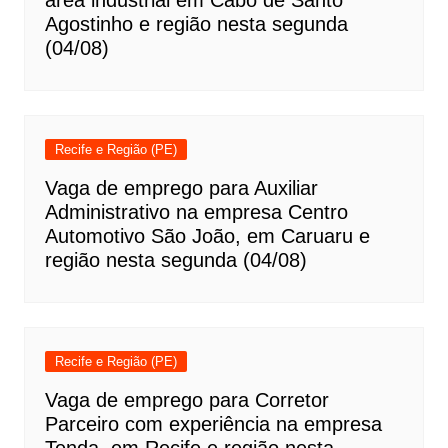
área industrial em Cabo de Santo
Agostinho e região nesta segunda
(04/08)
Recife e Região (PE)
Vaga de emprego para Auxiliar
Administrativo na empresa Centro
Automotivo São João, em Caruaru e
região nesta segunda (04/08)
Recife e Região (PE)
Vaga de emprego para Corretor
Parceiro com experiência na empresa