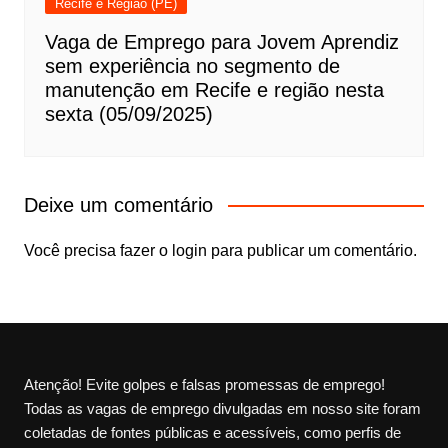
Recife e Região (PE)
Vaga de Emprego para Jovem Aprendiz
sem experiência no segmento de
manutenção em Recife e região nesta
sexta (05/09/2025)
Deixe um comentário
Você precisa fazer o
login
para publicar um comentário.
Atenção! Evite golpes e falsas promessas de emprego!
Todas as vagas de emprego divulgadas em nosso site foram
coletadas de fontes públicas e acessíveis, como perfis de