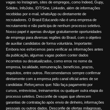
vagas no Instagram, sites de empregos, como Indeed, Gupy,
Sólides, InfoJobs, IDT/Sine, Linkedin, além de informações
recebidas por e-mail, whatsApp ou diretamente de
recrutadores. O Brasil Educando não é uma empresa de
recrutamento e não participa de nenhum processo seletivo.
Nosso papel é apenas divulgar gratuitamente oportunidades
de emprego para diversas regiões do Brasil, com o objetivo
de auxiliar candidatos de forma voluntária. Importante:
Embora nos esforcemos para verificar as informações antes
da publicação, algumas vagas podem conter dados
incorretos ou desatualizados, como erros no nome da
empresa, localidade, remuneração, benefícios, prazos,
requisitos, entre outros. Recomendamos sempre confirmar
diretamente com a empresa pelo canal oficial antes de se
candidatar. Reforçamos que: Não faça pagamento por
cursos, entrevistas, treinamentos ou qualquer outra etapa do
processo seletivo. Desconfie de vagas que oferecem
garantias de contratação após envio de dinheiro, informações
pessoais ou outros dados. Desconfie de ofertas milagrosas,