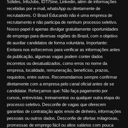
Sólides, InfoJobs, IDT/Sine, Linkedin, além de informações
recebidas por e-mail, whatsApp ou diretamente de
recrutadores. O Brasil Educando não é uma empresa de
recrutamento e não participa de nenhum processo seletivo.
Nosso papel é apenas divulgar gratuitamente oportunidades
de emprego para diversas regiões do Brasil, com o objetivo
de auxiliar candidatos de forma voluntária. Importante:
Embora nos esforcemos para verificar as informações antes
da publicação, algumas vagas podem conter dados
incorretos ou desatualizados, como erros no nome da
empresa, localidade, remuneração, benefícios, prazos,
requisitos, entre outros. Recomendamos sempre confirmar
diretamente com a empresa pelo canal oficial antes de se
candidatar. Reforçamos que: Não faça pagamento por
cursos, entrevistas, treinamentos ou qualquer outra etapa do
processo seletivo. Desconfie de vagas que oferecem
garantias de contratação após envio de dinheiro, informações
pessoais ou outros dados. Desconfie de ofertas milagrosas,
promessas de emprego fácil ou altos salários com pouca