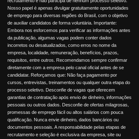
recrutamento e não participa de nenhum processo seletivo.
Nosso papel é apenas divulgar gratuitamente oportunidades
de emprego para diversas regiões do Brasil, com o objetivo
de auxiliar candidatos de forma voluntária. Importante:
Embora nos esforcemos para verificar as informações antes
da publicação, algumas vagas podem conter dados
incorretos ou desatualizados, como erros no nome da
empresa, localidade, remuneração, benefícios, prazos,
requisitos, entre outros. Recomendamos sempre confirmar
diretamente com a empresa pelo canal oficial antes de se
candidatar. Reforçamos que: Não faça pagamento por
cursos, entrevistas, treinamentos ou qualquer outra etapa do
processo seletivo. Desconfie de vagas que oferecem
garantias de contratação após envio de dinheiro, informações
pessoais ou outros dados. Desconfie de ofertas milagrosas,
promessas de emprego fácil ou altos salários com pouca
qualificação. Nunca envie dinheiro, dados bancários ou
documentos pessoais. A responsabilidade pelas etapas de
recrutamento e seleção é exclusiva da empresa, site ou