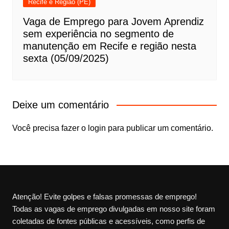
Recife e Região (PE)
Vaga de Emprego para Jovem Aprendiz
sem experiência no segmento de
manutenção em Recife e região nesta
sexta (05/09/2025)
Deixe um comentário
Você precisa fazer o
login
para publicar um comentário.
Atenção! Evite golpes e falsas promessas de emprego!
Todas as vagas de emprego divulgadas em nosso site foram
coletadas de fontes públicas e acessíveis, como perfis de