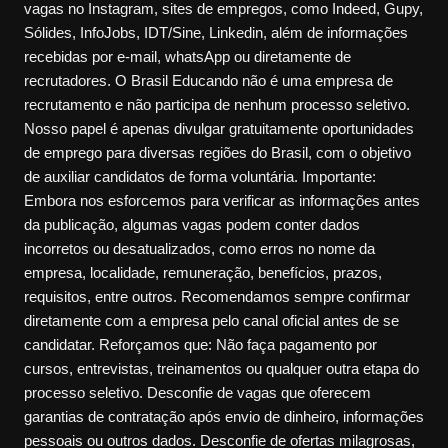
vagas no Instagram, sites de empregos, como Indeed, Gupy,
Sólides, InfoJobs, IDT/Sine, Linkedin, além de informações
recebidas por e-mail, whatsApp ou diretamente de
recrutadores. O Brasil Educando não é uma empresa de
recrutamento e não participa de nenhum processo seletivo.
Nosso papel é apenas divulgar gratuitamente oportunidades
de emprego para diversas regiões do Brasil, com o objetivo
de auxiliar candidatos de forma voluntária. Importante:
Embora nos esforcemos para verificar as informações antes
da publicação, algumas vagas podem conter dados
incorretos ou desatualizados, como erros no nome da
empresa, localidade, remuneração, benefícios, prazos,
requisitos, entre outros. Recomendamos sempre confirmar
diretamente com a empresa pelo canal oficial antes de se
candidatar. Reforçamos que: Não faça pagamento por
cursos, entrevistas, treinamentos ou qualquer outra etapa do
processo seletivo. Desconfie de vagas que oferecem
garantias de contratação após envio de dinheiro, informações
pessoais ou outros dados. Desconfie de ofertas milagrosas,