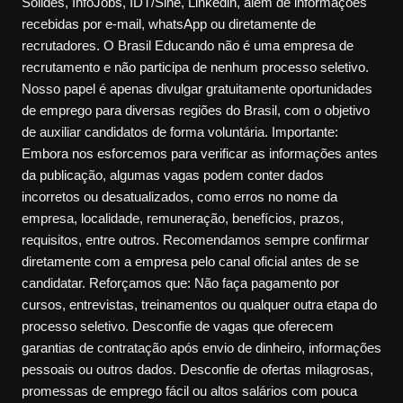
Sólides, InfoJobs, IDT/Sine, Linkedin, além de informações
recebidas por e-mail, whatsApp ou diretamente de
recrutadores. O Brasil Educando não é uma empresa de
recrutamento e não participa de nenhum processo seletivo.
Nosso papel é apenas divulgar gratuitamente oportunidades
de emprego para diversas regiões do Brasil, com o objetivo
de auxiliar candidatos de forma voluntária. Importante:
Embora nos esforcemos para verificar as informações antes
da publicação, algumas vagas podem conter dados
incorretos ou desatualizados, como erros no nome da
empresa, localidade, remuneração, benefícios, prazos,
requisitos, entre outros. Recomendamos sempre confirmar
diretamente com a empresa pelo canal oficial antes de se
candidatar. Reforçamos que: Não faça pagamento por
cursos, entrevistas, treinamentos ou qualquer outra etapa do
processo seletivo. Desconfie de vagas que oferecem
garantias de contratação após envio de dinheiro, informações
pessoais ou outros dados. Desconfie de ofertas milagrosas,
promessas de emprego fácil ou altos salários com pouca