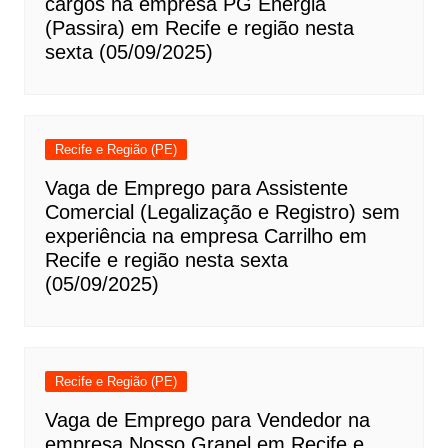
cargos na empresa PG Energia
(Passira) em Recife e região nesta
sexta (05/09/2025)
Recife e Região (PE)
Vaga de Emprego para Assistente
Comercial (Legalização e Registro) sem
experiência na empresa Carrilho em
Recife e região nesta sexta
(05/09/2025)
Recife e Região (PE)
Vaga de Emprego para Vendedor na
empresa Nosso Granel em Recife e