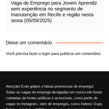
Vaga de Emprego para Jovem Aprendiz
sem experiência no segmento de
manutenção em Recife e região nesta
sexta (05/09/2025)
Deixe um comentário
Você precisa fazer o
login
para publicar um comentário.
Atenção! Evite golpes e falsas promessas de emprego!
Todas as vagas de emprego divulgadas em nosso site foram
coletadas de fontes públicas e acessíveis, como perfis de
vagas no Instagram, sites de empregos, como Indeed, Gupy,