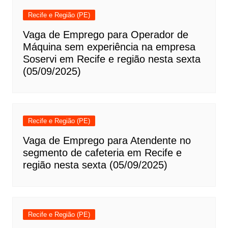
Recife e Região (PE)
Vaga de Emprego para Operador de
Máquina sem experiência na empresa
Soservi em Recife e região nesta sexta
(05/09/2025)
Recife e Região (PE)
Vaga de Emprego para Atendente no
segmento de cafeteria em Recife e
região nesta sexta (05/09/2025)
Recife e Região (PE)