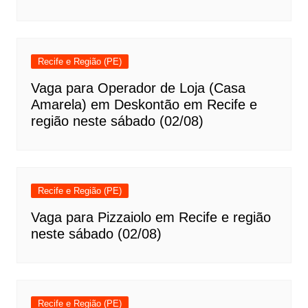
Recife e Região (PE)
Vaga para Operador de Loja (Casa
Amarela) em Deskontão em Recife e
região neste sábado (02/08)
Recife e Região (PE)
Vaga para Pizzaiolo em Recife e região
neste sábado (02/08)
Recife e Região (PE)