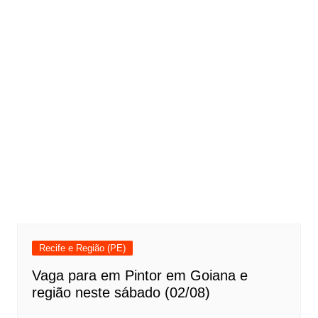
Recife e Região (PE)
Vaga para em Pintor em Goiana e
região neste sábado (02/08)