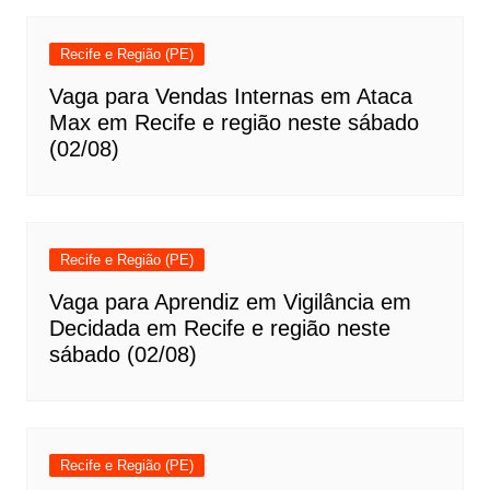
Recife e Região (PE)
Vaga para Vendas Internas em Ataca
Max em Recife e região neste sábado
(02/08)
Recife e Região (PE)
Vaga para Aprendiz em Vigilância em
Decidada em Recife e região neste
sábado (02/08)
Recife e Região (PE)