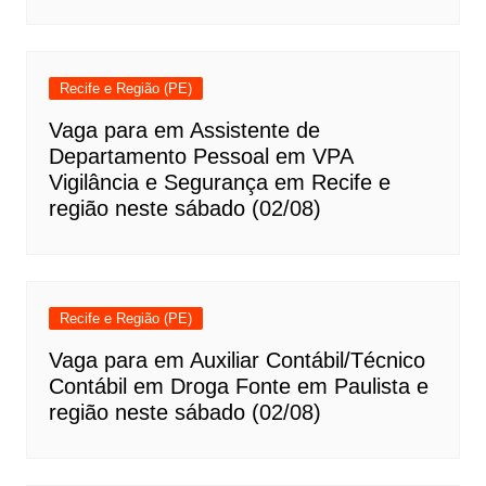
Recife e Região (PE)
Vaga para em Assistente de
Departamento Pessoal em VPA
Vigilância e Segurança em Recife e
região neste sábado (02/08)
Recife e Região (PE)
Vaga para em Auxiliar Contábil/Técnico
Contábil em Droga Fonte em Paulista e
região neste sábado (02/08)