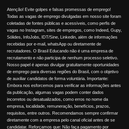
Atenção! Evite golpes e falsas promessas de emprego!
Todas as vagas de emprego divulgadas em nosso site foram
coletadas de fontes públicas e acessíveis, como perfis de
vagas no Instagram, sites de empregos, como Indeed, Gupy,
Sólides, InfoJobs, IDT/Sine, Linkedin, além de informações
recebidas por e-mail, whatsApp ou diretamente de
recrutadores. O Brasil Educando não é uma empresa de
recrutamento e não participa de nenhum processo seletivo.
Nosso papel é apenas divulgar gratuitamente oportunidades
de emprego para diversas regiões do Brasil, com o objetivo
de auxiliar candidatos de forma voluntária. Importante:
Embora nos esforcemos para verificar as informações antes
da publicação, algumas vagas podem conter dados
incorretos ou desatualizados, como erros no nome da
empresa, localidade, remuneração, benefícios, prazos,
requisitos, entre outros. Recomendamos sempre confirmar
diretamente com a empresa pelo canal oficial antes de se
candidatar. Reforçamos que: Não faça pagamento por