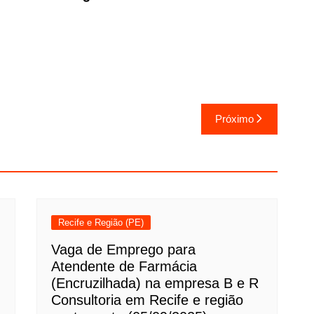
Próximo
Recife e Região (PE)
Vaga de Emprego para
Atendente de Farmácia
(Encruzilhada) na empresa B e R
Consultoria em Recife e região