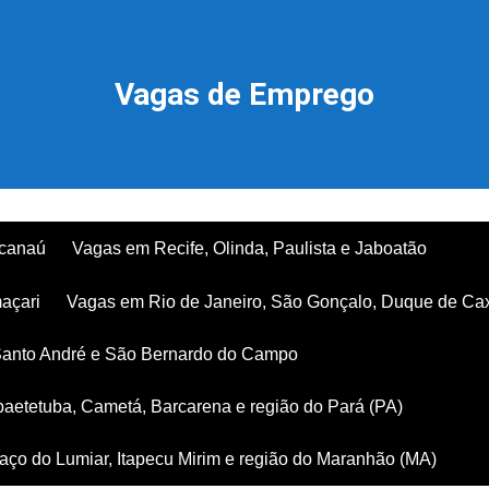
Vagas de Emprego
acanaú
Vagas em Recife, Olinda, Paulista e Jaboatão
açari
Vagas em Rio de Janeiro, São Gonçalo, Duque de Ca
Santo André e São Bernardo do Campo
aetetuba, Cametá, Barcarena e região do Pará (PA)
ço do Lumiar, Itapecu Mirim e região do Maranhão (MA)