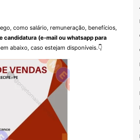
go, como salário, remuneração, benefícios,
e candidatura
(e-mail ou whatsapp para
em abaixo, caso estejam disponíveis.👇