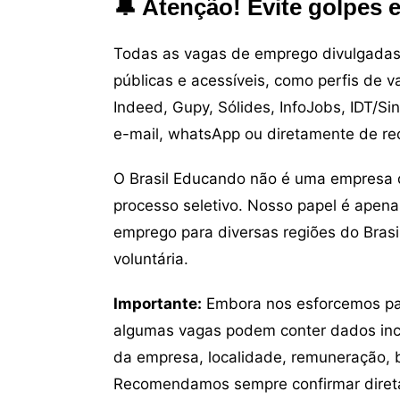
🔔 Atenção! Evite golpes 
Todas as vagas de emprego divulgadas 
públicas e acessíveis, como perfis de 
Indeed, Gupy, Sólides, InfoJobs, IDT/Si
e-mail, whatsApp ou diretamente de re
O Brasil Educando não é uma empresa 
processo seletivo. Nosso papel é apena
emprego para diversas regiões do Brasil
voluntária.
Importante:
Embora nos esforcemos para
algumas vagas podem conter dados inc
da empresa, localidade, remuneração, be
Recomendamos sempre confirmar direta