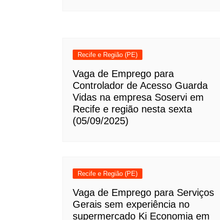
Recife e Região (PE)
Vaga de Emprego para
Controlador de Acesso Guarda
Vidas na empresa Soservi em
Recife e região nesta sexta
(05/09/2025)
Recife e Região (PE)
Vaga de Emprego para Serviços
Gerais sem experiência no
supermercado Ki Economia em