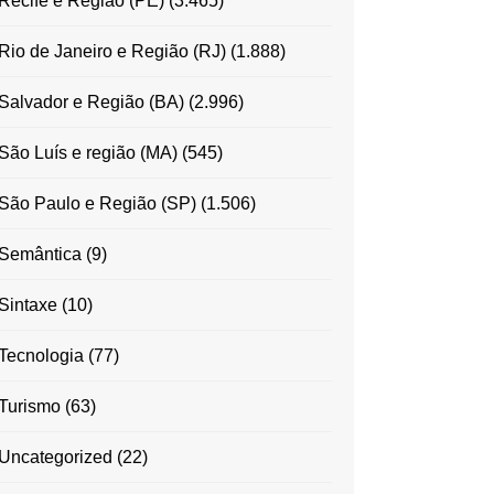
Recife e Região (PE)
(3.465)
Rio de Janeiro e Região (RJ)
(1.888)
Salvador e Região (BA)
(2.996)
São Luís e região (MA)
(545)
São Paulo e Região (SP)
(1.506)
Semântica
(9)
Sintaxe
(10)
Tecnologia
(77)
Turismo
(63)
Uncategorized
(22)