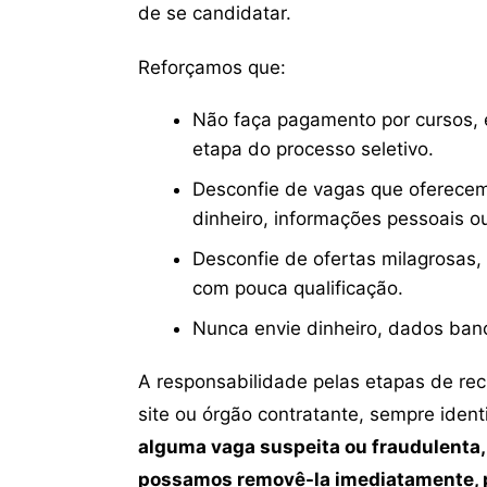
de se candidatar.
Reforçamos que:
Não faça pagamento por cursos, e
etapa do processo seletivo.
Desconfie de vagas que oferecem
dinheiro, informações pessoais o
Desconfie de ofertas milagrosas,
com pouca qualificação.
Nunca envie dinheiro, dados ban
A responsabilidade pelas etapas de re
site ou órgão contratante, sempre iden
alguma vaga suspeita ou fraudulenta,
possamos removê-la imediatamente, p