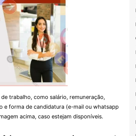
de trabalho, como salário, remuneração,
alho e forma de candidatura (e-mail ou whatsapp
 imagem acima, caso estejam disponíveis.