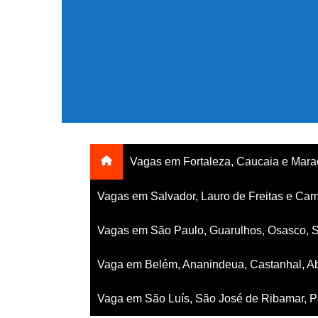
Ir
para
o
conteúdo
Vagas em Fortaleza, Caucaia e Mar
Vagas em Salvador, Lauro de Freitas e Cam
Vagas em São Paulo, Guarulhos, Osasco, 
Vaga em Belém, Ananindeua, Castanhal, Ab
Vaga em São Luís, São José de Ribamar, Pa