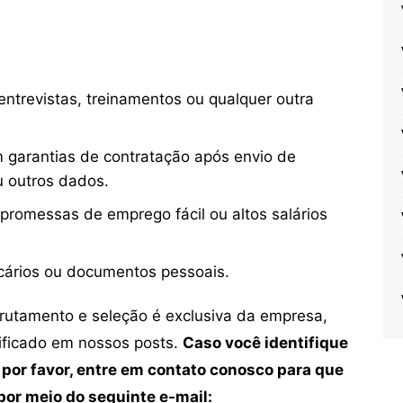
ntrevistas, treinamentos ou qualquer outra
 garantias de contratação após envio de
u outros dados.
 promessas de emprego fácil ou altos salários
cários ou documentos pessoais.
crutamento e seleção é exclusiva da empresa,
tificado em nossos posts.
Caso você identifique
 por favor, entre em contato conosco para que
or meio do seguinte e-mail: