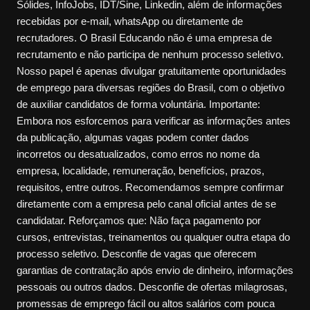
Sólides, InfoJobs, IDT/Sine, Linkedin, além de informações
recebidas por e-mail, whatsApp ou diretamente de
recrutadores. O Brasil Educando não é uma empresa de
recrutamento e não participa de nenhum processo seletivo.
Nosso papel é apenas divulgar gratuitamente oportunidades
de emprego para diversas regiões do Brasil, com o objetivo
de auxiliar candidatos de forma voluntária. Importante:
Embora nos esforcemos para verificar as informações antes
da publicação, algumas vagas podem conter dados
incorretos ou desatualizados, como erros no nome da
empresa, localidade, remuneração, benefícios, prazos,
requisitos, entre outros. Recomendamos sempre confirmar
diretamente com a empresa pelo canal oficial antes de se
candidatar. Reforçamos que: Não faça pagamento por
cursos, entrevistas, treinamentos ou qualquer outra etapa do
processo seletivo. Desconfie de vagas que oferecem
garantias de contratação após envio de dinheiro, informações
pessoais ou outros dados. Desconfie de ofertas milagrosas,
promessas de emprego fácil ou altos salários com pouca