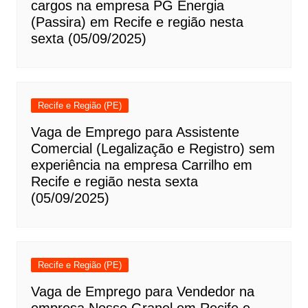
cargos na empresa PG Energia
(Passira) em Recife e região nesta
sexta (05/09/2025)
Recife e Região (PE)
Vaga de Emprego para Assistente
Comercial (Legalização e Registro) sem
experiência na empresa Carrilho em
Recife e região nesta sexta
(05/09/2025)
Recife e Região (PE)
Vaga de Emprego para Vendedor na
empresa Nosso Granel em Recife e