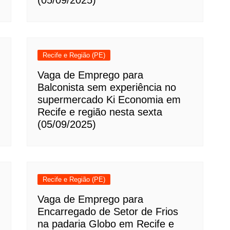
(05/09/2025)
Recife e Região (PE)
Vaga de Emprego para
Balconista sem experiência no
supermercado Ki Economia em
Recife e região nesta sexta
(05/09/2025)
Recife e Região (PE)
Vaga de Emprego para
Encarregado de Setor de Frios
na padaria Globo em Recife e