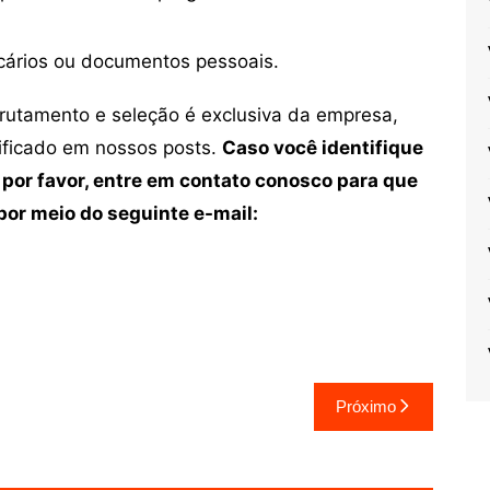
cários ou documentos pessoais.
crutamento e seleção é exclusiva da empresa,
tificado em nossos posts.
Caso você identifique
 por favor, entre em contato conosco para que
or meio do seguinte e-mail:
Próximo