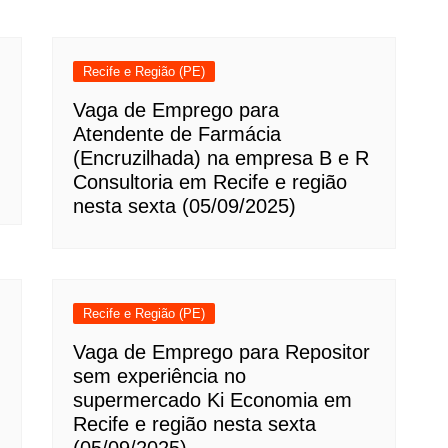
Recife e Região (PE)
Vaga de Emprego para
Atendente de Farmácia
(Encruzilhada) na empresa B e R
Consultoria em Recife e região
nesta sexta (05/09/2025)
Recife e Região (PE)
Vaga de Emprego para Repositor
sem experiência no
supermercado Ki Economia em
Recife e região nesta sexta