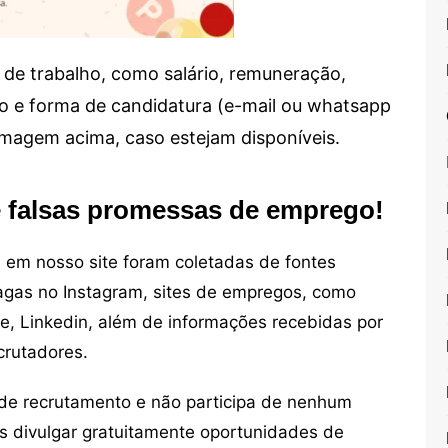
de trabalho, como salário, remuneração,
alho e forma de candidatura (e-mail ou whatsapp
 imagem acima, caso estejam disponíveis.
e falsas promessas de emprego!
em nosso site foram coletadas de fontes
vagas no Instagram, sites de empregos, como
ne, Linkedin, além de informações recebidas por
crutadores.
de recrutamento e não participa de nenhum
s divulgar gratuitamente oportunidades de