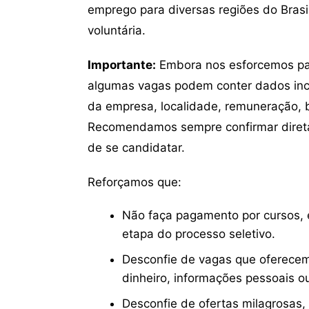
emprego para diversas regiões do Brasil
voluntária.
Importante:
Embora nos esforcemos para
algumas vagas podem conter dados inc
da empresa, localidade, remuneração, be
Recomendamos sempre confirmar direta
de se candidatar.
Reforçamos que:
Não faça pagamento por cursos, e
etapa do processo seletivo.
Desconfie de vagas que oferecem
dinheiro, informações pessoais o
Desconfie de ofertas milagrosas,