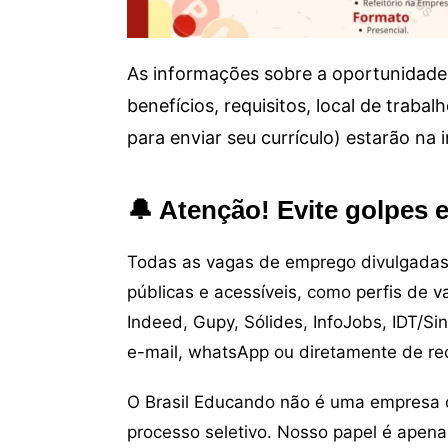
As informações sobre a oportunidade 
benefícios, requisitos, local de trab
para enviar seu currículo) estarão na
🔔 Atenção! Evite golpes 
Todas as vagas de emprego divulgadas 
públicas e acessíveis, como perfis de 
Indeed, Gupy, Sólides, InfoJobs, IDT/Si
e-mail, whatsApp ou diretamente de re
O Brasil Educando não é uma empresa 
processo seletivo. Nosso papel é apena