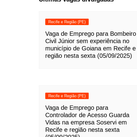
Recife e Região (PE)
Vaga de Emprego para Bombeiro
Civil Júnior sem experiência no
município de Goiana em Recife e
região nesta sexta (05/09/2025)
Recife e Região (PE)
Vaga de Emprego para
Controlador de Acesso Guarda
Vidas na empresa Soservi em
Recife e região nesta sexta