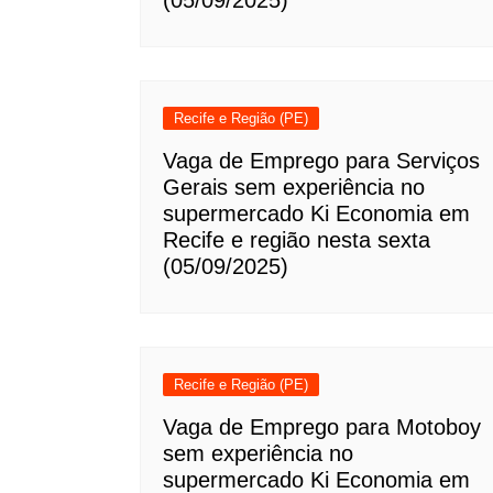
(05/09/2025)
Recife e Região (PE)
Vaga de Emprego para Serviços
Gerais sem experiência no
supermercado Ki Economia em
Recife e região nesta sexta
(05/09/2025)
Recife e Região (PE)
Vaga de Emprego para Motoboy
sem experiência no
supermercado Ki Economia em