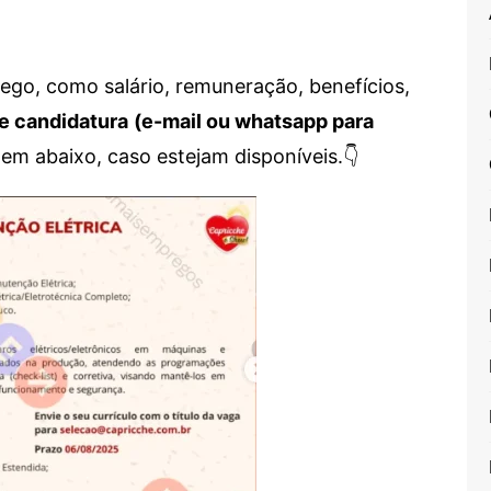
go, como salário, remuneração, benefícios,
e candidatura
(e-mail ou whatsapp para
em abaixo, caso estejam disponíveis.👇