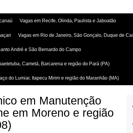
acanaú
Vagas em Recife, Olinda, Paulista e Jaboatão
açari
Vagas em Rio de Janeiro, São Gonçalo, Duque de Ca
Santo André e São Bernardo do Campo
aetetuba, Cametá, Barcarena e região do Pará (PA)
ço do Lumiar, Itapecu Mirim e região do Maranhão (MA)
nico em Manutenção
che em Moreno e região
08)