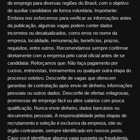
de emprego para diversas regiões do Brasil, com o objetivo
de auxiliar candidatos de forma voluntária. Importante:
Embora nos esforcemos para verificar as informações antes
da publicação, algumas vagas podem conter dados
incorretos ou desatualizados, como erros no nome da
empresa, localidade, remuneração, benefícios, prazos,
requisitos, entre outros. Recomendamos sempre confirmar
diretamente com a empresa pelo canal oficial antes de se
candidatar. Reforçamos que: Não faça pagamento por
cursos, entrevistas, treinamentos ou qualquer outra etapa do
processo seletivo. Desconfie de vagas que oferecem
garantias de contratação após envio de dinheiro, informações
pessoais ou outros dados. Desconfie de ofertas milagrosas,
promessas de emprego fácil ou altos salários com pouca
qualificação. Nunca envie dinheiro, dados bancários ou
documentos pessoais. A responsabilidade pelas etapas de
recrutamento e seleção é exclusiva da empresa, site ou
órgão contratante, sempre identificado em nossos posts.
Caso você identifique alguma vaga suspeita ou fraudulenta,