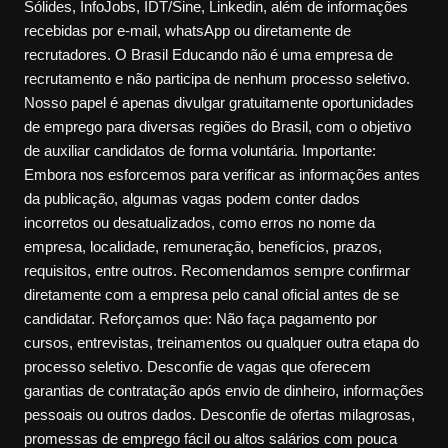
Sólides, InfoJobs, IDT/Sine, Linkedin, além de informações
recebidas por e-mail, whatsApp ou diretamente de
recrutadores. O Brasil Educando não é uma empresa de
recrutamento e não participa de nenhum processo seletivo.
Nosso papel é apenas divulgar gratuitamente oportunidades
de emprego para diversas regiões do Brasil, com o objetivo
de auxiliar candidatos de forma voluntária. Importante:
Embora nos esforcemos para verificar as informações antes
da publicação, algumas vagas podem conter dados
incorretos ou desatualizados, como erros no nome da
empresa, localidade, remuneração, benefícios, prazos,
requisitos, entre outros. Recomendamos sempre confirmar
diretamente com a empresa pelo canal oficial antes de se
candidatar. Reforçamos que: Não faça pagamento por
cursos, entrevistas, treinamentos ou qualquer outra etapa do
processo seletivo. Desconfie de vagas que oferecem
garantias de contratação após envio de dinheiro, informações
pessoais ou outros dados. Desconfie de ofertas milagrosas,
promessas de emprego fácil ou altos salários com pouca