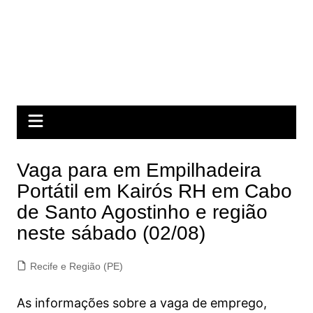
Vaga para em Empilhadeira
Portátil em Kairós RH em Cabo
de Santo Agostinho e região
neste sábado (02/08)
Recife e Região (PE)
As informações sobre a vaga de emprego,