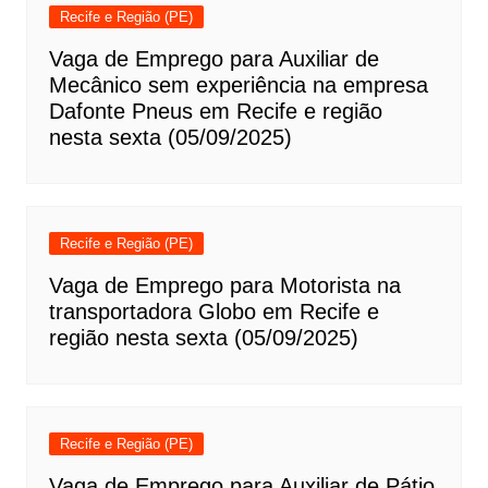
Recife e Região (PE)
Vaga de Emprego para Auxiliar de
Mecânico sem experiência na empresa
Dafonte Pneus em Recife e região
nesta sexta (05/09/2025)
Recife e Região (PE)
Vaga de Emprego para Motorista na
transportadora Globo em Recife e
região nesta sexta (05/09/2025)
Recife e Região (PE)
Vaga de Emprego para Auxiliar de Pátio