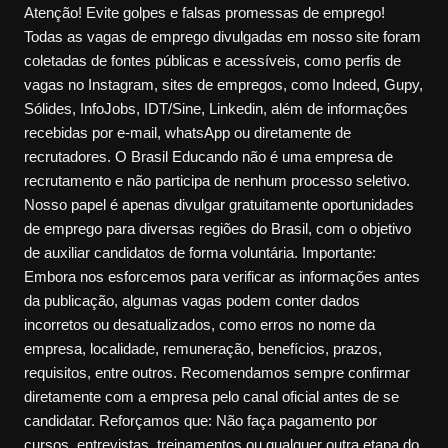
Atenção! Evite golpes e falsas promessas de emprego!
Todas as vagas de emprego divulgadas em nosso site foram
coletadas de fontes públicas e acessíveis, como perfis de
vagas no Instagram, sites de empregos, como Indeed, Gupy,
Sólides, InfoJobs, IDT/Sine, Linkedin, além de informações
recebidas por e-mail, whatsApp ou diretamente de
recrutadores. O Brasil Educando não é uma empresa de
recrutamento e não participa de nenhum processo seletivo.
Nosso papel é apenas divulgar gratuitamente oportunidades
de emprego para diversas regiões do Brasil, com o objetivo
de auxiliar candidatos de forma voluntária. Importante:
Embora nos esforcemos para verificar as informações antes
da publicação, algumas vagas podem conter dados
incorretos ou desatualizados, como erros no nome da
empresa, localidade, remuneração, benefícios, prazos,
requisitos, entre outros. Recomendamos sempre confirmar
diretamente com a empresa pelo canal oficial antes de se
candidatar. Reforçamos que: Não faça pagamento por
cursos, entrevistas, treinamentos ou qualquer outra etapa do