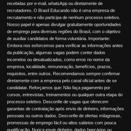
recebidas por e-mail, whatsApp ou diretamente de
recrutadores. O Brasil Educando não é uma empresa de
recrutamento e não participa de nenhum processo seletivo.
Nosso papel é apenas divulgar gratuitamente oportunidades
de emprego para diversas regiões do Brasil, com o objetivo
de auxiliar candidatos de forma voluntária. Importante:
Embora nos esforcemos para verificar as informações antes
da publicação, algumas vagas podem conter dados
incorretos ou desatualizados, como erros no nome da
empresa, localidade, remuneração, benefícios, prazos,
requisitos, entre outros. Recomendamos sempre confirmar
diretamente com a empresa pelo canal oficial antes de se
candidatar. Reforçamos que: Não faça pagamento por
cursos, entrevistas, treinamentos ou qualquer outra etapa do
processo seletivo. Desconfie de vagas que oferecem
garantias de contratação após envio de dinheiro, informações
pessoais ou outros dados. Desconfie de ofertas milagrosas,
promessas de emprego fácil ou altos salários com pouca
qualificação. Nunca envie dinheiro, dados bancários ou