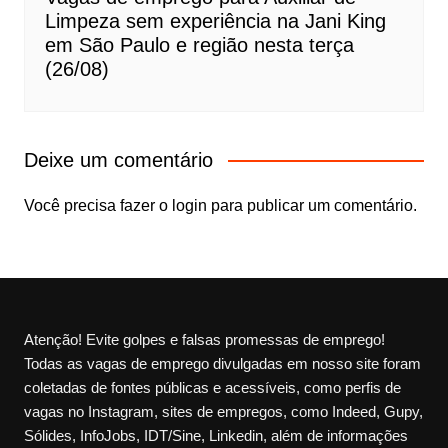
Limpeza sem experiência na Jani King
em São Paulo e região nesta terça
(26/08)
Deixe um comentário
Você precisa fazer o
login
para publicar um comentário.
Atenção! Evite golpes e falsas promessas de emprego!
Todas as vagas de emprego divulgadas em nosso site foram
coletadas de fontes públicas e acessíveis, como perfis de
vagas no Instagram, sites de empregos, como Indeed, Gupy,
Sólides, InfoJobs, IDT/Sine, Linkedin, além de informações