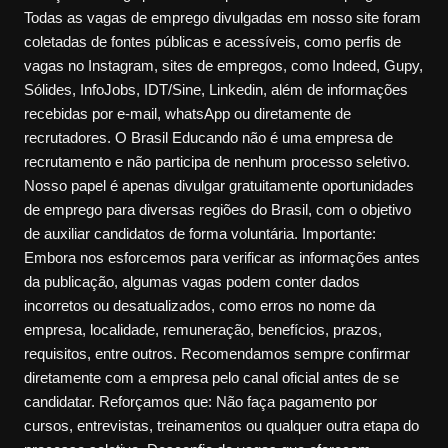
Todas as vagas de emprego divulgadas em nosso site foram
coletadas de fontes públicas e acessíveis, como perfis de
vagas no Instagram, sites de empregos, como Indeed, Gupy,
Sólides, InfoJobs, IDT/Sine, Linkedin, além de informações
recebidas por e-mail, whatsApp ou diretamente de
recrutadores. O Brasil Educando não é uma empresa de
recrutamento e não participa de nenhum processo seletivo.
Nosso papel é apenas divulgar gratuitamente oportunidades
de emprego para diversas regiões do Brasil, com o objetivo
de auxiliar candidatos de forma voluntária. Importante:
Embora nos esforcemos para verificar as informações antes
da publicação, algumas vagas podem conter dados
incorretos ou desatualizados, como erros no nome da
empresa, localidade, remuneração, benefícios, prazos,
requisitos, entre outros. Recomendamos sempre confirmar
diretamente com a empresa pelo canal oficial antes de se
candidatar. Reforçamos que: Não faça pagamento por
cursos, entrevistas, treinamentos ou qualquer outra etapa do