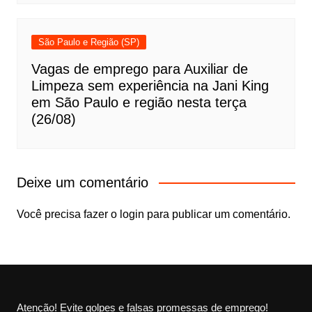
São Paulo e Região (SP)
Vagas de emprego para Auxiliar de
Limpeza sem experiência na Jani King
em São Paulo e região nesta terça
(26/08)
Deixe um comentário
Você precisa fazer o
login
para publicar um comentário.
Atenção! Evite golpes e falsas promessas de emprego!