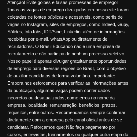
Atenção! Evite golpes e falsas promessas de emprego!
Todas as vagas de emprego divulgadas em nosso site foram
coletadas de fontes públicas e acessíveis, como perfis de
vagas no Instagram, sites de empregos, como Indeed, Gupy,
Sólides, InfoJobs, IDT/Sine, Linkedin, além de informações
recebidas por e-mail, whatsApp ou diretamente de
recrutadores. O Brasil Educando não é uma empresa de
recrutamento e não participa de nenhum processo seletivo.
Nosso papel é apenas divulgar gratuitamente oportunidades
de emprego para diversas regiões do Brasil, com o objetivo
de auxiliar candidatos de forma voluntária. Importante:
Embora nos esforcemos para verificar as informações antes
da publicação, algumas vagas podem conter dados
incorretos ou desatualizados, como erros no nome da
empresa, localidade, remuneração, benefícios, prazos,
requisitos, entre outros. Recomendamos sempre confirmar
diretamente com a empresa pelo canal oficial antes de se
candidatar. Reforçamos que: Não faça pagamento por
cursos, entrevistas, treinamentos ou qualquer outra etapa do