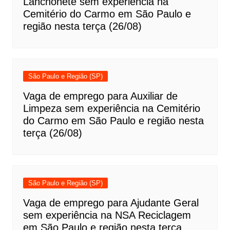
Lanchonete sem experiência na
Cemitério do Carmo em São Paulo e
região nesta terça (26/08)
São Paulo e Região (SP)
Vaga de emprego para Auxiliar de
Limpeza sem experiência na Cemitério
do Carmo em São Paulo e região nesta
terça (26/08)
São Paulo e Região (SP)
Vaga de emprego para Ajudante Geral
sem experiência na NSA Reciclagem
em São Paulo e região nesta terça