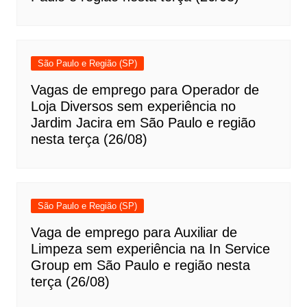
São Paulo e Região (SP)
Vagas de emprego para Operador de
Loja Diversos sem experiência no
Jardim Jacira em São Paulo e região
nesta terça (26/08)
São Paulo e Região (SP)
Vaga de emprego para Auxiliar de
Limpeza sem experiência na In Service
Group em São Paulo e região nesta
terça (26/08)