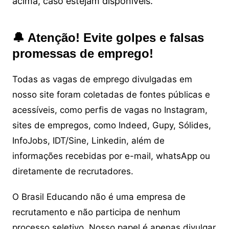
acima, caso estejam disponíveis.
🔔 Atenção! Evite golpes e falsas
promessas de emprego!
Todas as vagas de emprego divulgadas em
nosso site foram coletadas de fontes públicas e
acessíveis, como perfis de vagas no Instagram,
sites de empregos, como Indeed, Gupy, Sólides,
InfoJobs, IDT/Sine, Linkedin, além de
informações recebidas por e-mail, whatsApp ou
diretamente de recrutadores.
O Brasil Educando não é uma empresa de
recrutamento e não participa de nenhum
processo seletivo. Nosso papel é apenas divulgar