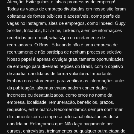
Atenção! Evite golpes e falsas promessas de emprego!
Todas as vagas de emprego divulgadas em nosso site foram
coletadas de fontes públicas e acessíveis, como perfis de
vagas no Instagram, sites de empregos, como Indeed, Gupy,
Sólides, InfoJobs, IDT/Sine, Linkedin, além de informações
recebidas por e-mail, whatsApp ou diretamente de
recrutadores. O Brasil Educando não é uma empresa de
recrutamento e não participa de nenhum processo seletivo.
Nosso papel é apenas divulgar gratuitamente oportunidades
de emprego para diversas regiões do Brasil, com o objetivo
de auxiliar candidatos de forma voluntária. Importante:
Embora nos esforcemos para verificar as informações antes
da publicação, algumas vagas podem conter dados
incorretos ou desatualizados, como erros no nome da
empresa, localidade, remuneração, benefícios, prazos,
requisitos, entre outros. Recomendamos sempre confirmar
diretamente com a empresa pelo canal oficial antes de se
candidatar. Reforçamos que: Não faça pagamento por
cursos, entrevistas, treinamentos ou qualquer outra etapa do