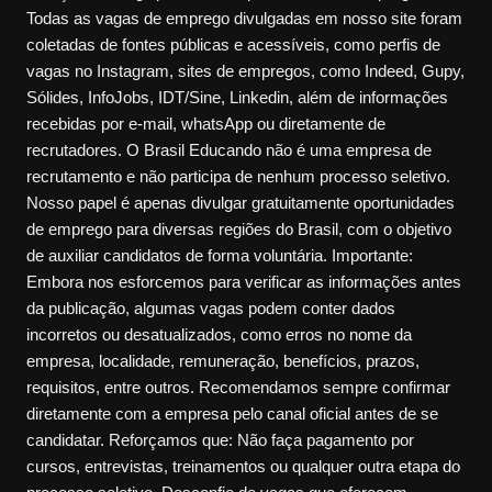
Todas as vagas de emprego divulgadas em nosso site foram
coletadas de fontes públicas e acessíveis, como perfis de
vagas no Instagram, sites de empregos, como Indeed, Gupy,
Sólides, InfoJobs, IDT/Sine, Linkedin, além de informações
recebidas por e-mail, whatsApp ou diretamente de
recrutadores. O Brasil Educando não é uma empresa de
recrutamento e não participa de nenhum processo seletivo.
Nosso papel é apenas divulgar gratuitamente oportunidades
de emprego para diversas regiões do Brasil, com o objetivo
de auxiliar candidatos de forma voluntária. Importante:
Embora nos esforcemos para verificar as informações antes
da publicação, algumas vagas podem conter dados
incorretos ou desatualizados, como erros no nome da
empresa, localidade, remuneração, benefícios, prazos,
requisitos, entre outros. Recomendamos sempre confirmar
diretamente com a empresa pelo canal oficial antes de se
candidatar. Reforçamos que: Não faça pagamento por
cursos, entrevistas, treinamentos ou qualquer outra etapa do