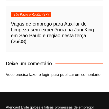
São Paulo e Região (SP)
Vagas de emprego para Auxiliar de
Limpeza sem experiência na Jani King
em São Paulo e região nesta terça
(26/08)
Deixe um comentário
Você precisa fazer o
login
para publicar um comentário.
Atenção! Evite golpes e falsas promessas de emprego!