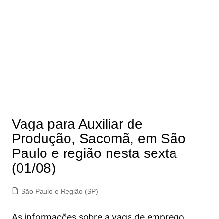
Vaga para Auxiliar de
Produção, Sacomã, em São
Paulo e região nesta sexta
(01/08)
São Paulo e Região (SP)
As informações sobre a vaga de emprego,