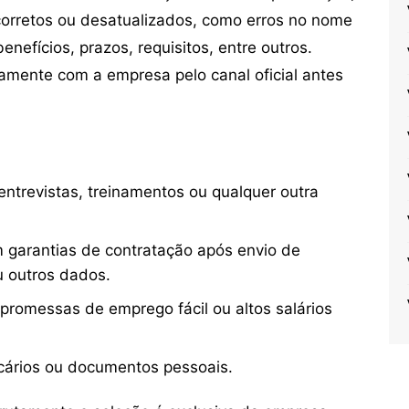
orretos ou desatualizados, como erros no nome
nefícios, prazos, requisitos, entre outros.
mente com a empresa pelo canal oficial antes
ntrevistas, treinamentos ou qualquer outra
 garantias de contratação após envio de
u outros dados.
 promessas de emprego fácil ou altos salários
cários ou documentos pessoais.