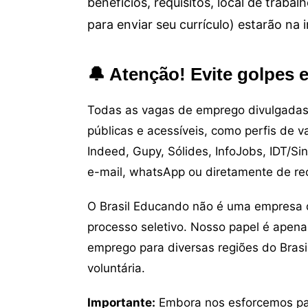
benefícios, requisitos, local de trab
para enviar seu currículo) estarão na
🔔 Atenção! Evite golpes 
Todas as vagas de emprego divulgadas 
públicas e acessíveis, como perfis de 
Indeed, Gupy, Sólides, InfoJobs, IDT/Si
e-mail, whatsApp ou diretamente de re
O Brasil Educando não é uma empresa 
processo seletivo. Nosso papel é apena
emprego para diversas regiões do Brasil
voluntária.
Importante:
Embora nos esforcemos para