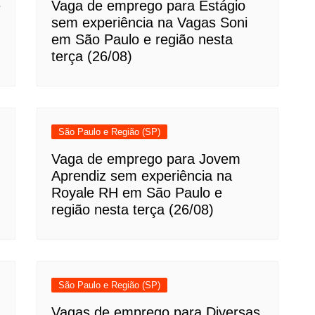
e
Vaga de emprego para Estágio
sem experiência na Vagas Soni
em São Paulo e região nesta
terça (26/08)
São Paulo e Região (SP)
Vaga de emprego para Jovem
Aprendiz sem experiência na
Royale RH em São Paulo e
região nesta terça (26/08)
São Paulo e Região (SP)
Vagas de emprego para Diversas