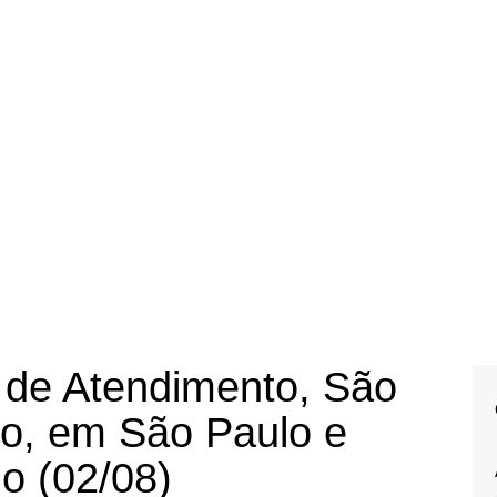
a de Atendimento, São
o, em São Paulo e
o (02/08)