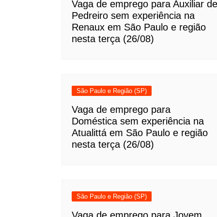
Vaga de emprego para Auxiliar d
Pedreiro sem experiência na
Renaux em São Paulo e região
nesta terça (26/08)
São Paulo e Região (SP)
Vaga de emprego para
Doméstica sem experiência na
Atualittá em São Paulo e região
nesta terça (26/08)
São Paulo e Região (SP)
Vaga de emprego para Jovem