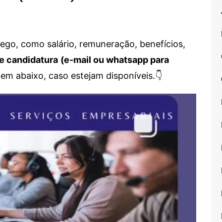
go, como salário, remuneração, benefícios,
e candidatura
(e-mail ou whatsapp para
em abaixo, caso estejam disponíveis.👇