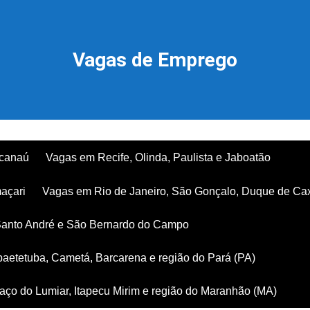
Vagas de Emprego
acanaú
Vagas em Recife, Olinda, Paulista e Jaboatão
açari
Vagas em Rio de Janeiro, São Gonçalo, Duque de Ca
Santo André e São Bernardo do Campo
aetetuba, Cametá, Barcarena e região do Pará (PA)
ço do Lumiar, Itapecu Mirim e região do Maranhão (MA)