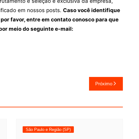
crutamento e seleção é exclusiva da empresa,
tificado em nossos posts.
Caso você identifique
 por favor, entre em contato conosco para que
or meio do seguinte e-mail:
Próximo
São Paulo e Região (SP)