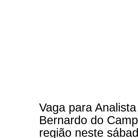
Vaga para Analist
Bernardo do Camp
região neste sábad