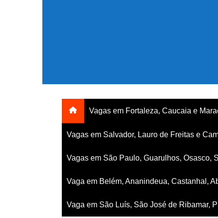
Ir
para
o
conteúdo
Vagas em Fortaleza, Caucaia e Mar
Vagas em Salvador, Lauro de Freitas e Cam
Vagas em São Paulo, Guarulhos, Osasco, 
Vaga em Belém, Ananindeua, Castanhal, Ab
Vaga em São Luís, São José de Ribamar, Pa