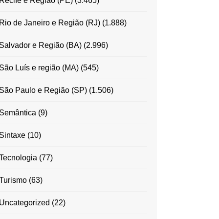
Recife e Região (PE)
(3.465)
Rio de Janeiro e Região (RJ)
(1.888)
Salvador e Região (BA)
(2.996)
São Luís e região (MA)
(545)
São Paulo e Região (SP)
(1.506)
Semântica
(9)
Sintaxe
(10)
Tecnologia
(77)
Turismo
(63)
Uncategorized
(22)