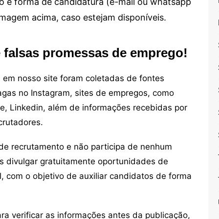
alho e forma de candidatura (e-mail ou whatsapp
 imagem acima, caso estejam disponíveis.
e falsas promessas de emprego!
em nosso site foram coletadas de fontes
vagas no Instagram, sites de empregos, como
ne, Linkedin, além de informações recebidas por
crutadores.
de recrutamento e não participa de nenhum
s divulgar gratuitamente oportunidades de
, com o objetivo de auxiliar candidatos de forma
 verificar as informações antes da publicação,