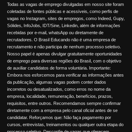
Todas as vagas de emprego divulgadas em nosso site foram
coletadas de fontes públicas e acessíveis, como perfis de
vagas no Instagram, sites de empregos, como Indeed, Gupy,
Sólides, InfoJobs, IDT/Sine, Linkedin, além de informações
recebidas por e-mail, whatsApp ou diretamente de
recrutadores. O Brasil Educando não é uma empresa de
recrutamento e não participa de nenhum processo seletivo.
Nosso papel é apenas divulgar gratuitamente oportunidades
de emprego para diversas regiões do Brasil, com o objetivo
de auxiliar candidatos de forma voluntária. Importante:
Embora nos esforcemos para verificar as informações antes
da publicação, algumas vagas podem conter dados
incorretos ou desatualizados, como erros no nome da
empresa, localidade, remuneração, benefícios, prazos,
requisitos, entre outros. Recomendamos sempre confirmar
diretamente com a empresa pelo canal oficial antes de se
candidatar. Reforçamos que: Não faça pagamento por
cursos, entrevistas, treinamentos ou qualquer outra etapa do
processo seletivo. Desconfie de vagas que oferecem