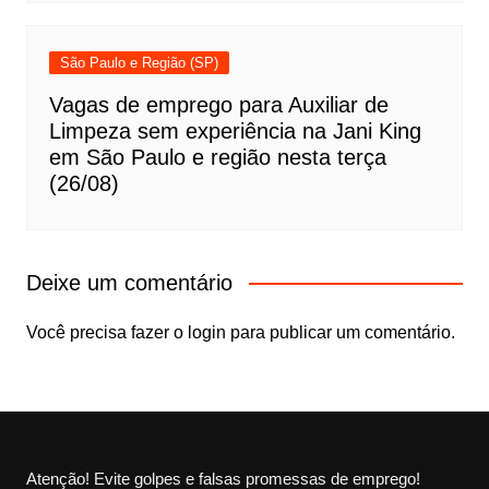
São Paulo e Região (SP)
Vagas de emprego para Auxiliar de
Limpeza sem experiência na Jani King
em São Paulo e região nesta terça
(26/08)
Deixe um comentário
Você precisa fazer o
login
para publicar um comentário.
Atenção! Evite golpes e falsas promessas de emprego!