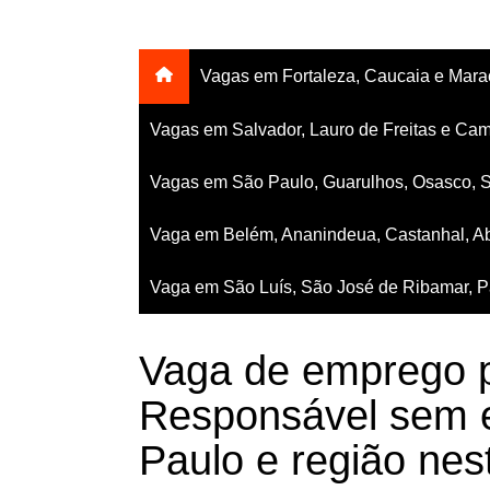
Vagas em Fortaleza, Caucaia e Mar
Vagas em Salvador, Lauro de Freitas e Cam
Vagas em São Paulo, Guarulhos, Osasco, 
Vaga em Belém, Ananindeua, Castanhal, Ab
Vaga em São Luís, São José de Ribamar, Pa
Vaga de emprego 
Responsável sem e
Paulo e região nes