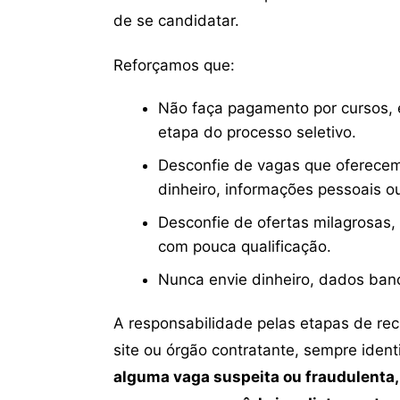
de se candidatar.
Reforçamos que:
Não faça pagamento por cursos, e
etapa do processo seletivo.
Desconfie de vagas que oferecem
dinheiro, informações pessoais o
Desconfie de ofertas milagrosas,
com pouca qualificação.
Nunca envie dinheiro, dados ban
A responsabilidade pelas etapas de re
site ou órgão contratante, sempre iden
alguma vaga suspeita ou fraudulenta,