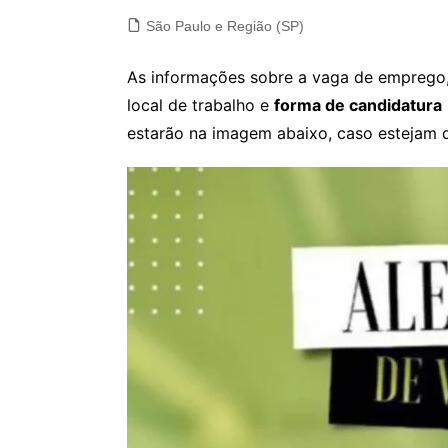
São Paulo e Região (SP)
As informações sobre a vaga de emprego, 
local de trabalho e
forma de candidatura
estarão na imagem abaixo, caso estejam d