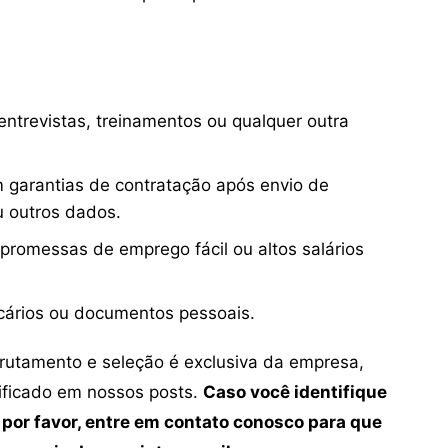
ntrevistas, treinamentos ou qualquer outra
 garantias de contratação após envio de
u outros dados.
 promessas de emprego fácil ou altos salários
cários ou documentos pessoais.
crutamento e seleção é exclusiva da empresa,
tificado em nossos posts.
Caso você identifique
 por favor, entre em contato conosco para que