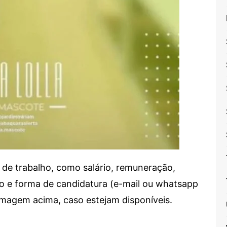
de trabalho, como salário, remuneração,
alho e forma de candidatura (e-mail ou whatsapp
 imagem acima, caso estejam disponíveis.