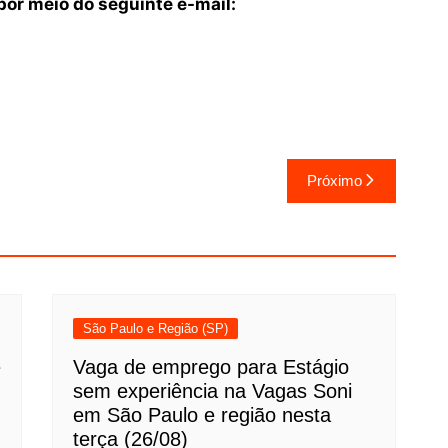
or meio do seguinte e-mail:
Próximo
São Paulo e Região (SP)
e
Vaga de emprego para Estágio
sem experiência na Vagas Soni
em São Paulo e região nesta
terça (26/08)