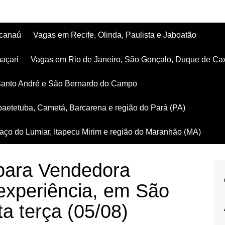
acanaú
Vagas em Recife, Olinda, Paulista e Jaboatão
açari
Vagas em Rio de Janeiro, São Gonçalo, Duque de Ca
Santo André e São Bernardo do Campo
aetetuba, Cametá, Barcarena e região do Pará (PA)
ço do Lumiar, Itapecu Mirim e região do Maranhão (MA)
para Vendedora
xperiência, em São
ta terça (05/08)