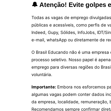
🔔 Atenção! Evite golpes 
Todas as vagas de emprego divulgadas 
públicas e acessíveis, como perfis de 
Indeed, Gupy, Sólides, InfoJobs, IDT/Si
e-mail, whatsApp ou diretamente de re
O Brasil Educando não é uma empresa 
processo seletivo. Nosso papel é apena
emprego para diversas regiões do Brasil
voluntária.
Importante:
Embora nos esforcemos para
algumas vagas podem conter dados inc
da empresa, localidade, remuneração, be
Recomendamos sempre confirmar direta