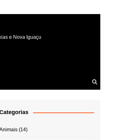
xias e Nova Iguaçu
Categorias
Animais
(14)