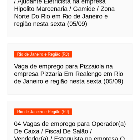
/ Ajudante Eletricista na empresa
Hipolito Marcenaria / Gamide / Zona
Norte Do Rio em Rio de Janeiro e
região nesta sexta (05/09)
Rio de Janeiro e Região (RJ)
Vaga de emprego para Pizzaiola na
empresa Pizzaria Em Realengo em Rio
de Janeiro e região nesta sexta (05/09)
Rio de Janeiro e Região (RJ)
04 Vagas de emprego para Operador(a)
De Caixa / Fiscal De Salão /
Vendedor(a) / Estoquista na empresa O