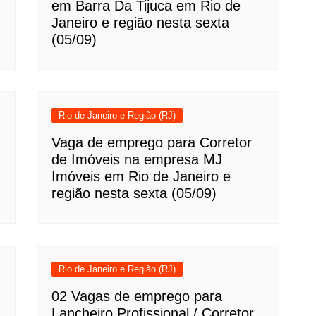
em Barra Da Tijuca em Rio de
Janeiro e região nesta sexta
(05/09)
Rio de Janeiro e Região (RJ)
Vaga de emprego para Corretor
de Imóveis na empresa MJ
Imóveis em Rio de Janeiro e
região nesta sexta (05/09)
Rio de Janeiro e Região (RJ)
02 Vagas de emprego para
Lancheiro Profissional / Corretor