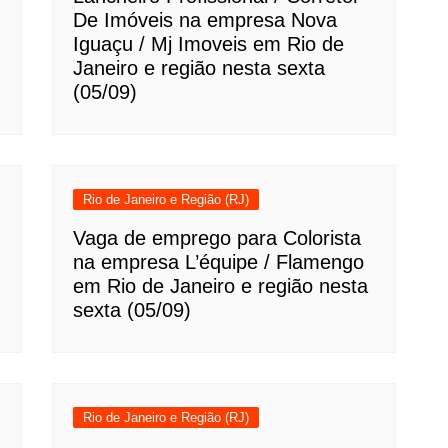
De Imóveis na empresa Nova
Iguaçu / Mj Imoveis em Rio de
Janeiro e região nesta sexta
(05/09)
Rio de Janeiro e Região (RJ)
Vaga de emprego para Colorista
na empresa L’équipe / Flamengo
em Rio de Janeiro e região nesta
sexta (05/09)
Rio de Janeiro e Região (RJ)