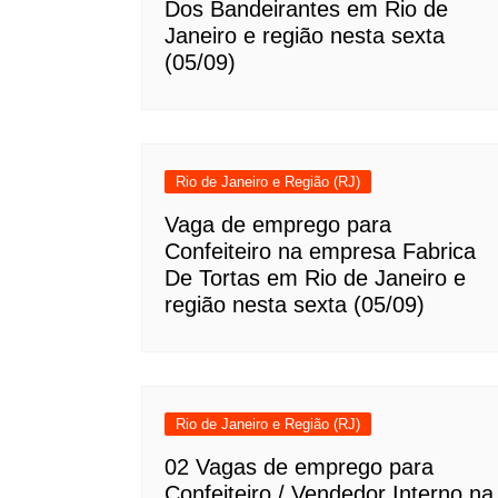
Dos Bandeirantes em Rio de
Janeiro e região nesta sexta
(05/09)
Rio de Janeiro e Região (RJ)
Vaga de emprego para
Confeiteiro na empresa Fabrica
De Tortas em Rio de Janeiro e
região nesta sexta (05/09)
Rio de Janeiro e Região (RJ)
02 Vagas de emprego para
Confeiteiro / Vendedor Interno na