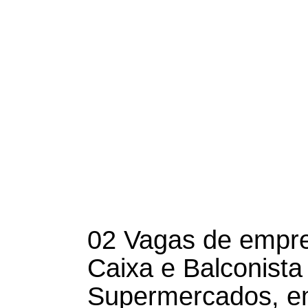
02 Vagas de empr
Caixa e Balconista 
Supermercados, em