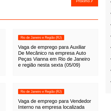
Próximo
Rio de Janeiro e Região (RJ)
Vaga de emprego para Auxiliar
De Mecânico na empresa Auto
Peças Vianna em Rio de Janeiro
e região nesta sexta (05/09)
Rio de Janeiro e Região (RJ)
Vaga de emprego para Vendedor
Interno na empresa localizada