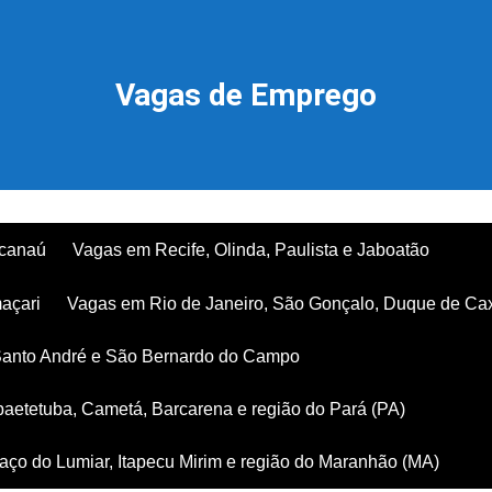
Vagas de Emprego
acanaú
Vagas em Recife, Olinda, Paulista e Jaboatão
açari
Vagas em Rio de Janeiro, São Gonçalo, Duque de Ca
Santo André e São Bernardo do Campo
aetetuba, Cametá, Barcarena e região do Pará (PA)
ço do Lumiar, Itapecu Mirim e região do Maranhão (MA)