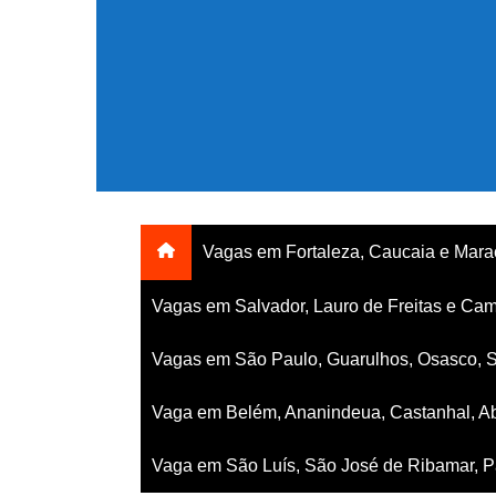
Ir
para
o
conteúdo
Vagas em Fortaleza, Caucaia e Mar
Vagas em Salvador, Lauro de Freitas e Cam
Vagas em São Paulo, Guarulhos, Osasco, 
Vaga em Belém, Ananindeua, Castanhal, Ab
Vaga em São Luís, São José de Ribamar, Pa