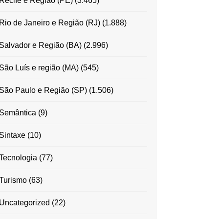
Recife e Região (PE)
(3.465)
Rio de Janeiro e Região (RJ)
(1.888)
Salvador e Região (BA)
(2.996)
São Luís e região (MA)
(545)
São Paulo e Região (SP)
(1.506)
Semântica
(9)
Sintaxe
(10)
Tecnologia
(77)
Turismo
(63)
Uncategorized
(22)