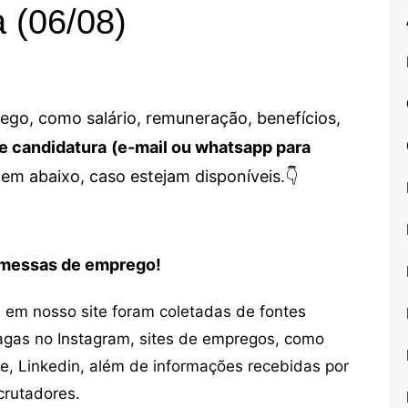
a (06/08)
go, como salário, remuneração, benefícios,
e candidatura
(e-mail ou whatsapp para
em abaixo, caso estejam disponíveis.👇
romessas de emprego!
em nosso site foram coletadas de fontes
vagas no Instagram, sites de empregos, como
ne, Linkedin, além de informações recebidas por
crutadores.