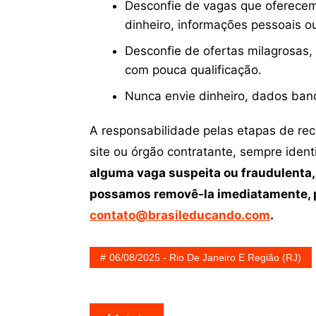
Desconfie de vagas que oferecem
dinheiro, informações pessoais o
Desconfie de ofertas milagrosas,
com pouca qualificação.
Nunca envie dinheiro, dados ban
A responsabilidade pelas etapas de re
site ou órgão contratante, sempre iden
alguma vaga suspeita ou fraudulenta,
possamos removê-la imediatamente, p
contato@brasileducando.com
.
06/08/2025 - Rio De Janeiro E Região (RJ)