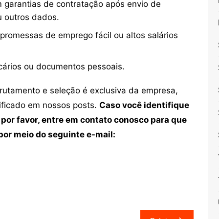
 garantias de contratação após envio de
u outros dados.
 promessas de emprego fácil ou altos salários
cários ou documentos pessoais.
crutamento e seleção é exclusiva da empresa,
tificado em nossos posts.
Caso você identifique
 por favor, entre em contato conosco para que
or meio do seguinte e-mail: