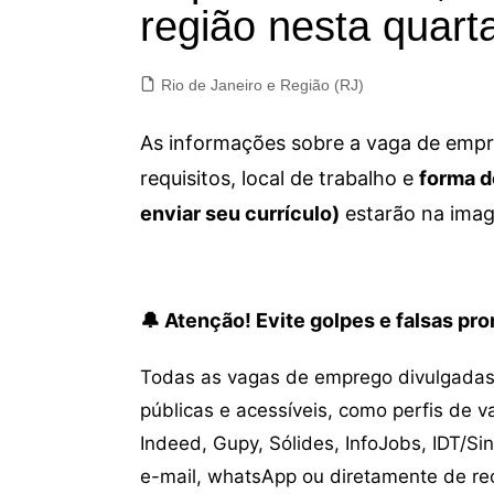
região nesta quart
Rio de Janeiro e Região (RJ)
As informações sobre a vaga de empre
requisitos, local de trabalho e
forma d
enviar seu currículo)
estarão na imag
🔔 Atenção! Evite golpes e falsas p
Todas as vagas de emprego divulgadas 
públicas e acessíveis, como perfis de 
Indeed, Gupy, Sólides, InfoJobs, IDT/Si
e-mail, whatsApp ou diretamente de re