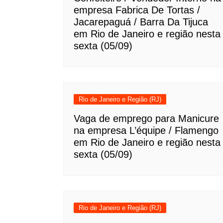
empresa Fabrica De Tortas /
Jacarepaguá / Barra Da Tijuca
em Rio de Janeiro e região nesta
sexta (05/09)
Rio de Janeiro e Região (RJ)
Vaga de emprego para Manicure
na empresa L’équipe / Flamengo
em Rio de Janeiro e região nesta
sexta (05/09)
Rio de Janeiro e Região (RJ)