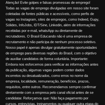
Atenção! Evite golpes e falsas promessas de emprego!
Todas as vagas de emprego divulgadas em nosso site foram
coletadas de fontes públicas e acessíveis, como perfis de
vagas no Instagram, sites de empregos, como Indeed, Gupy,
Sólides, InfoJobs, IDT/Sine, Linkedin, além de informações
recebidas por e-mail, whatsApp ou diretamente de
recrutadores. O Brasil Educando não é uma empresa de
recrutamento e não participa de nenhum processo seletivo.
Nosso papel é apenas divulgar gratuitamente oportunidades
de emprego para diversas regiões do Brasil, com o objetivo
de auxiliar candidatos de forma voluntária. Importante:
Embora nos esforcemos para verificar as informações antes
da publicação, algumas vagas podem conter dados
incorretos ou desatualizados, como erros no nome da
empresa, localidade, remuneração, benefícios, prazos,
requisitos, entre outros. Recomendamos sempre confirmar
diretamente com a empresa pelo canal oficial antes de se
candidatar. Reforçamos que: Não faça pagamento por
cursos, entrevistas, treinamentos ou qualquer outra etapa do