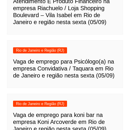
Atendimento E Produto Financeiro na
empresa Riachuelo / Loja Shopping
Boulevard – Vila Isabel em Rio de
Janeiro e região nesta sexta (05/09)
Rio de Janeiro e Região (RJ)
Vaga de emprego para Psicólogo(a) na
empresa Convidativa / Taquara em Rio
de Janeiro e região nesta sexta (05/09)
Rio de Janeiro e Região (RJ)
Vaga de emprego para koni bar na
empresa Koni Arcoverde em Rio de
Janeiro e região nesta sexta (05/09)