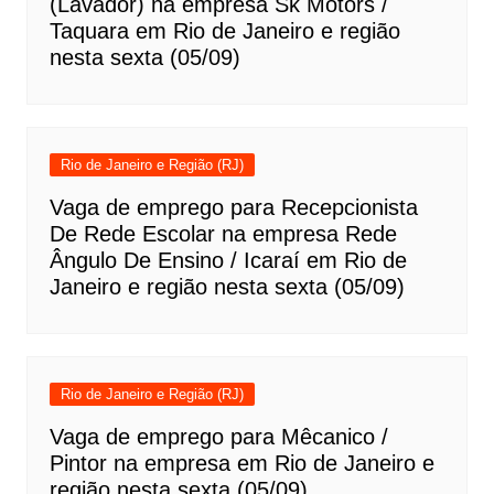
(Lavador) na empresa Sk Motors /
Taquara em Rio de Janeiro e região
nesta sexta (05/09)
Rio de Janeiro e Região (RJ)
Vaga de emprego para Recepcionista
De Rede Escolar na empresa Rede
Ângulo De Ensino / Icaraí em Rio de
Janeiro e região nesta sexta (05/09)
Rio de Janeiro e Região (RJ)
Vaga de emprego para Mêcanico /
Pintor na empresa em Rio de Janeiro e
região nesta sexta (05/09)