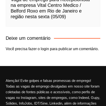
na empresa Vital Centro Medico /
Belford Roxo em Rio de Janeiro e
região nesta sexta (05/09)
Deixe um comentário
Você precisa fazer o
login
para publicar um comentário.
Atenção! Evite golpes e falsas promessas de emprego!
Todas as vagas de emprego divulgadas em nosso site foram
coletadas de fontes públicas e acessíveis, como perfis de
vagas no Instagram, sites de empregos, como Indeed, Gupy,
Sólides, InfoJobs, IDT/Sine, Linkedin, além de informações