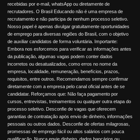
recebidas por e-mail, whatsApp ou diretamente de
recrutadores. O Brasil Educando não é uma empresa de
recrutamento e não participa de nenhum processo seletivo.
Nosso papel é apenas divulgar gratuitamente oportunidades
de emprego para diversas regiões do Brasil, com o objetivo
de auxiliar candidatos de forma voluntária. Importante:
Embora nos esforcemos para verificar as informações antes
da publicação, algumas vagas podem conter dados
incorretos ou desatualizados, como erros no nome da
empresa, localidade, remuneração, benefícios, prazos,
requisitos, entre outros. Recomendamos sempre confirmar
diretamente com a empresa pelo canal oficial antes de se
candidatar. Reforçamos que: Não faça pagamento por
cursos, entrevistas, treinamentos ou qualquer outra etapa do
processo seletivo. Desconfie de vagas que oferecem
garantias de contratação após envio de dinheiro, informações
pessoais ou outros dados. Desconfie de ofertas milagrosas,
promessas de emprego fácil ou altos salários com pouca
qualificação. Nunca envie dinheiro, dados bancários ou