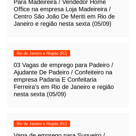
Para Madeireira / Vendedor Home
Office na empresa Loja Madeireira /
Centro São João De Meriti em Rio de
Janeiro e região nesta sexta (05/09)
Rio de Janeiro e Região (RJ)
03 Vagas de emprego para Padeiro /
Ajudante De Padeiro / Confeiteiro na
empresa Padaria E Confeitaria
Ferreira’s em Rio de Janeiro e região
nesta sexta (05/09)
Rio de Janeiro e Região (RJ)
Vaga de emprego para Suqueiro /