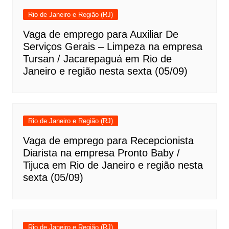
Rio de Janeiro e Região (RJ)
Vaga de emprego para Auxiliar De
Serviços Gerais – Limpeza na empresa
Tursan / Jacarepaguá em Rio de
Janeiro e região nesta sexta (05/09)
Rio de Janeiro e Região (RJ)
Vaga de emprego para Recepcionista
Diarista na empresa Pronto Baby /
Tijuca em Rio de Janeiro e região nesta
sexta (05/09)
Rio de Janeiro e Região (RJ)