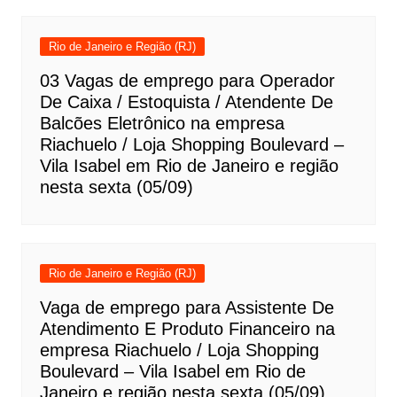
Rio de Janeiro e Região (RJ)
03 Vagas de emprego para Operador
De Caixa / Estoquista / Atendente De
Balcões Eletrônico na empresa
Riachuelo / Loja Shopping Boulevard –
Vila Isabel em Rio de Janeiro e região
nesta sexta (05/09)
Rio de Janeiro e Região (RJ)
Vaga de emprego para Assistente De
Atendimento E Produto Financeiro na
empresa Riachuelo / Loja Shopping
Boulevard – Vila Isabel em Rio de
Janeiro e região nesta sexta (05/09)