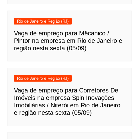
Rio de Janeiro e Região (RJ)
Vaga de emprego para Mêcanico /
Pintor na empresa em Rio de Janeiro e
região nesta sexta (05/09)
Rio de Janeiro e Região (RJ)
Vaga de emprego para Corretores De
Imóveis na empresa Spin Inovações
Imobiliárias / Niterói em Rio de Janeiro
e região nesta sexta (05/09)