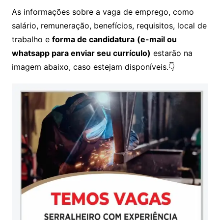
As informações sobre a vaga de emprego, como
salário, remuneração, benefícios, requisitos, local de
trabalho e
forma de candidatura
(e-mail ou
whatsapp para enviar seu currículo)
estarão na
imagem abaixo, caso estejam disponíveis.👇