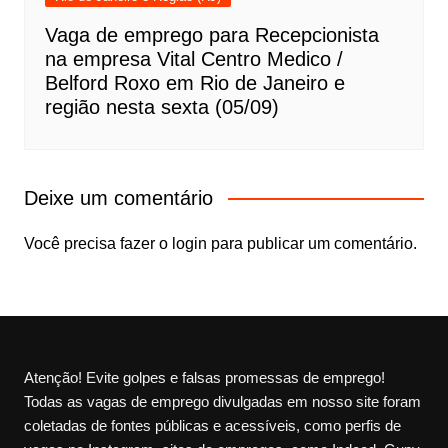
Vaga de emprego para Recepcionista
na empresa Vital Centro Medico /
Belford Roxo em Rio de Janeiro e
região nesta sexta (05/09)
Deixe um comentário
Você precisa fazer o
login
para publicar um comentário.
Atenção! Evite golpes e falsas promessas de emprego!
Todas as vagas de emprego divulgadas em nosso site foram
coletadas de fontes públicas e acessíveis, como perfis de