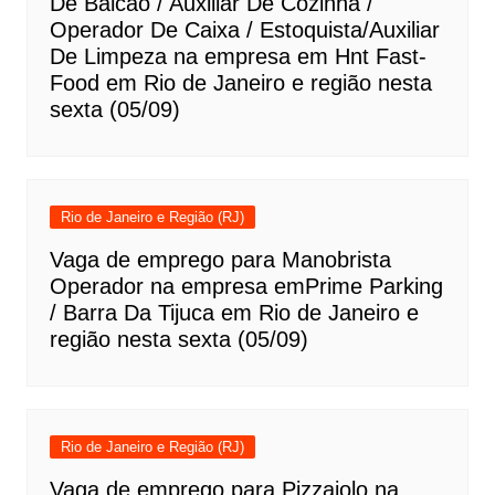
De Balcão / Auxiliar De Cozinha /
Operador De Caixa / Estoquista/Auxiliar
De Limpeza na empresa em Hnt Fast-
Food em Rio de Janeiro e região nesta
sexta (05/09)
Rio de Janeiro e Região (RJ)
Vaga de emprego para Manobrista
Operador na empresa emPrime Parking
/ Barra Da Tijuca em Rio de Janeiro e
região nesta sexta (05/09)
Rio de Janeiro e Região (RJ)
Vaga de emprego para Pizzaiolo na