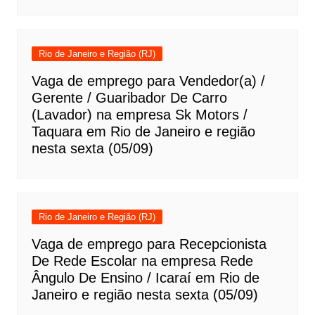
Rio de Janeiro e Região (RJ)
Vaga de emprego para Vendedor(a) /
Gerente / Guaribador De Carro
(Lavador) na empresa Sk Motors /
Taquara em Rio de Janeiro e região
nesta sexta (05/09)
Rio de Janeiro e Região (RJ)
Vaga de emprego para Recepcionista
De Rede Escolar na empresa Rede
Ângulo De Ensino / Icaraí em Rio de
Janeiro e região nesta sexta (05/09)