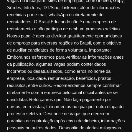
vagas no Instagram, sites de empregos, como Indeed, Gupy,
Sólides, InfoJobs, IDT/Sine, Linkedin, além de informações
recebidas por e-mail, whatsApp ou diretamente de
recrutadores. O Brasil Educando não é uma empresa de
recrutamento e não participa de nenhum processo seletivo.
Nosso papel é apenas divulgar gratuitamente oportunidades
de emprego para diversas regiões do Brasil, com o objetivo
de auxiliar candidatos de forma voluntária. Importante:
Embora nos esforcemos para verificar as informações antes
da publicação, algumas vagas podem conter dados
incorretos ou desatualizados, como erros no nome da
empresa, localidade, remuneração, benefícios, prazos,
requisitos, entre outros. Recomendamos sempre confirmar
diretamente com a empresa pelo canal oficial antes de se
candidatar. Reforçamos que: Não faça pagamento por
cursos, entrevistas, treinamentos ou qualquer outra etapa do
processo seletivo. Desconfie de vagas que oferecem
garantias de contratação após envio de dinheiro, informações
pessoais ou outros dados. Desconfie de ofertas milagrosas,