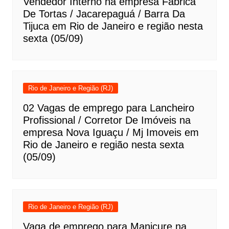
Vendedor Interno na empresa Fabrica
De Tortas / Jacarepaguá / Barra Da
Tijuca em Rio de Janeiro e região nesta
sexta (05/09)
Rio de Janeiro e Região (RJ)
02 Vagas de emprego para Lancheiro
Profissional / Corretor De Imóveis na
empresa Nova Iguaçu / Mj Imoveis em
Rio de Janeiro e região nesta sexta
(05/09)
Rio de Janeiro e Região (RJ)
Vaga de emprego para Manicure na