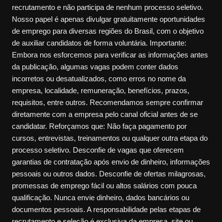
recrutamento e não participa de nenhum processo seletivo.
Nosso papel é apenas divulgar gratuitamente oportunidades
de emprego para diversas regiões do Brasil, com o objetivo
de auxiliar candidatos de forma voluntária. Importante:
Embora nos esforcemos para verificar as informações antes
da publicação, algumas vagas podem conter dados
incorretos ou desatualizados, como erros no nome da
empresa, localidade, remuneração, benefícios, prazos,
requisitos, entre outros. Recomendamos sempre confirmar
diretamente com a empresa pelo canal oficial antes de se
candidatar. Reforçamos que: Não faça pagamento por
cursos, entrevistas, treinamentos ou qualquer outra etapa do
processo seletivo. Desconfie de vagas que oferecem
garantias de contratação após envio de dinheiro, informações
pessoais ou outros dados. Desconfie de ofertas milagrosas,
promessas de emprego fácil ou altos salários com pouca
qualificação. Nunca envie dinheiro, dados bancários ou
documentos pessoais. A responsabilidade pelas etapas de
recrutamento e seleção é exclusiva da empresa, site ou