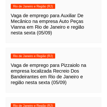
Rio de Janeiro e Região (RJ)
Vaga de emprego para Auxiliar De
Mecânico na empresa Auto Peças
Vianna em Rio de Janeiro e região
nesta sexta (05/09)
Rio de Janeiro e Região (RJ)
Vaga de emprego para Pizzaiolo na
empresa localizada Recreio Dos
Bandeirantes em Rio de Janeiro e
região nesta sexta (05/09)
Rio de Janeiro e Região (RJ)