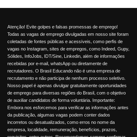
Atenção! Evite golpes e falsas promessas de emprego!
Todas as vagas de emprego divulgadas em nosso site foram
coletadas de fontes públicas e acessíveis, como perfis de
vagas no Instagram, sites de empregos, como Indeed, Gupy,
Sólides, InfoJobs, IDT/Sine, Linkedin, além de informações
recebidas por e-mail, whatsApp ou diretamente de
recrutadores. O Brasil Educando não é uma empresa de
recrutamento e não participa de nenhum processo seletivo.
Nosso papel é apenas divulgar gratuitamente oportunidades
de emprego para diversas regiões do Brasil, com o objetivo
de auxiliar candidatos de forma voluntária. Importante:
Embora nos esforcemos para verificar as informações antes
da publicação, algumas vagas podem conter dados
incorretos ou desatualizados, como erros no nome da
empresa, localidade, remuneração, benefícios, prazos,
requisitos, entre outros. Recomendamos sempre confirmar