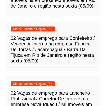
Imóveis na empresa MJ Imóveis em Rio
de Janeiro e região nesta sexta (05/09)
Rio de Janeiro e Região (RJ)
02 Vagas de emprego para Confeiteiro /
Vendedor Interno na empresa Fabrica
De Tortas / Jacarepaguá / Barra Da
Tijuca em Rio de Janeiro e região nesta
sexta (05/09)
Rio de Janeiro e Região (RJ)
02 Vagas de emprego para Lancheiro
Profissional / Corretor De Imóveis na
empresa Nova Iguaçu / Mj Imoveis em