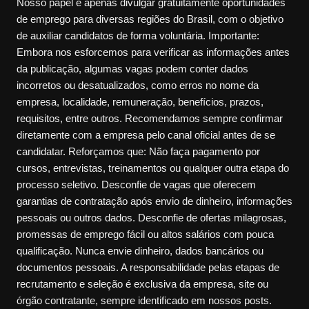
Nosso papel é apenas divulgar gratuitamente oportunidades
de emprego para diversas regiões do Brasil, com o objetivo
de auxiliar candidatos de forma voluntária. Importante:
Embora nos esforcemos para verificar as informações antes
da publicação, algumas vagas podem conter dados
incorretos ou desatualizados, como erros no nome da
empresa, localidade, remuneração, benefícios, prazos,
requisitos, entre outros. Recomendamos sempre confirmar
diretamente com a empresa pelo canal oficial antes de se
candidatar. Reforçamos que: Não faça pagamento por
cursos, entrevistas, treinamentos ou qualquer outra etapa do
processo seletivo. Desconfie de vagas que oferecem
garantias de contratação após envio de dinheiro, informações
pessoais ou outros dados. Desconfie de ofertas milagrosas,
promessas de emprego fácil ou altos salários com pouca
qualificação. Nunca envie dinheiro, dados bancários ou
documentos pessoais. A responsabilidade pelas etapas de
recrutamento e seleção é exclusiva da empresa, site ou
órgão contratante, sempre identificado em nossos posts.