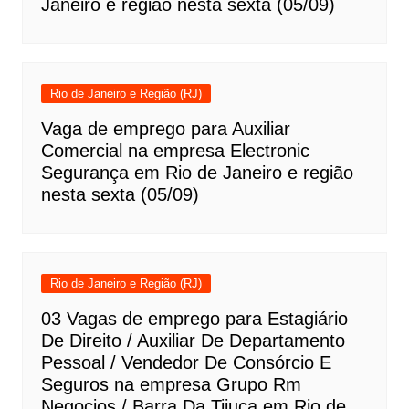
Janeiro e região nesta sexta (05/09)
Rio de Janeiro e Região (RJ)
Vaga de emprego para Auxiliar
Comercial na empresa Electronic
Segurança em Rio de Janeiro e região
nesta sexta (05/09)
Rio de Janeiro e Região (RJ)
03 Vagas de emprego para Estagiário
De Direito / Auxiliar De Departamento
Pessoal / Vendedor De Consórcio E
Seguros na empresa Grupo Rm
Negocios / Barra Da Tijuca em Rio de