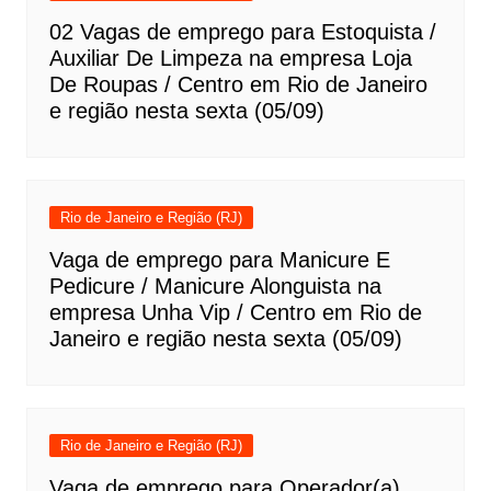
02 Vagas de emprego para Estoquista /
Auxiliar De Limpeza na empresa Loja
De Roupas / Centro em Rio de Janeiro
e região nesta sexta (05/09)
Rio de Janeiro e Região (RJ)
Vaga de emprego para Manicure E
Pedicure / Manicure Alonguista na
empresa Unha Vip / Centro em Rio de
Janeiro e região nesta sexta (05/09)
Rio de Janeiro e Região (RJ)
Vaga de emprego para Operador(a)