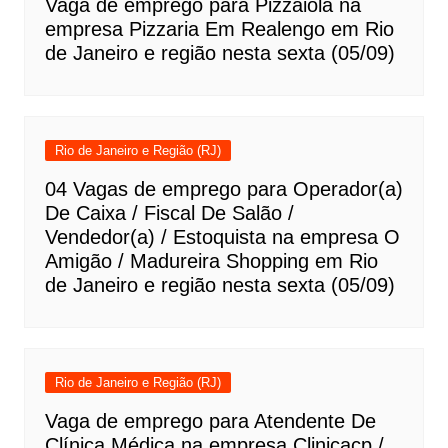
Vaga de emprego para Pizzaiola na
empresa Pizzaria Em Realengo em Rio
de Janeiro e região nesta sexta (05/09)
Rio de Janeiro e Região (RJ)
04 Vagas de emprego para Operador(a)
De Caixa / Fiscal De Salão /
Vendedor(a) / Estoquista na empresa O
Amigão / Madureira Shopping em Rio
de Janeiro e região nesta sexta (05/09)
Rio de Janeiro e Região (RJ)
Vaga de emprego para Atendente De
Clínica Médica na empresa Clinicacp /