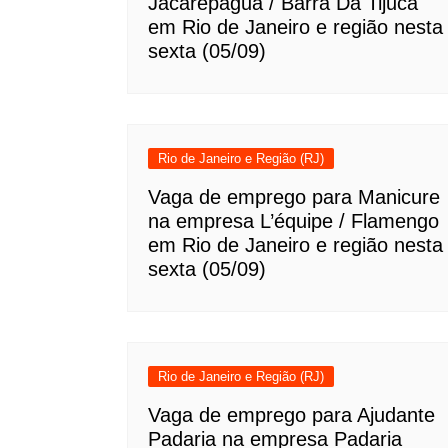
Jacarepaguá / Barra Da Tijuca
em Rio de Janeiro e região nesta
sexta (05/09)
Rio de Janeiro e Região (RJ)
Vaga de emprego para Manicure
na empresa L’équipe / Flamengo
em Rio de Janeiro e região nesta
sexta (05/09)
Rio de Janeiro e Região (RJ)
Vaga de emprego para Ajudante
Padaria na empresa Padaria