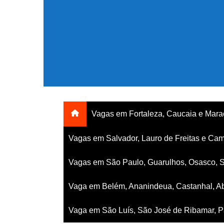
Ir
para
o
conteúdo
Vagas em Fortaleza, Caucaia e Mar
Vagas em Salvador, Lauro de Freitas e Cam
Vagas em São Paulo, Guarulhos, Osasco, 
Vaga em Belém, Ananindeua, Castanhal, Ab
Vaga em São Luís, São José de Ribamar, Pa