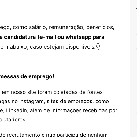
go, como salário, remuneração, benefícios,
e candidatura
(e-mail ou whatsapp para
em abaixo, caso estejam disponíveis.👇
romessas de emprego!
em nosso site foram coletadas de fontes
vagas no Instagram, sites de empregos, como
ne, Linkedin, além de informações recebidas por
crutadores.
de recrutamento e não participa de nenhum