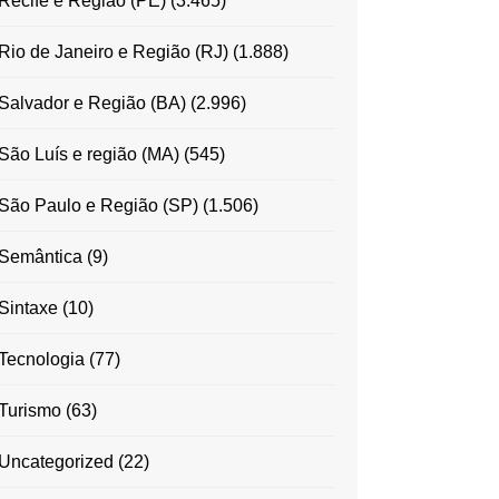
Recife e Região (PE)
(3.465)
Rio de Janeiro e Região (RJ)
(1.888)
Salvador e Região (BA)
(2.996)
São Luís e região (MA)
(545)
São Paulo e Região (SP)
(1.506)
Semântica
(9)
Sintaxe
(10)
Tecnologia
(77)
Turismo
(63)
Uncategorized
(22)