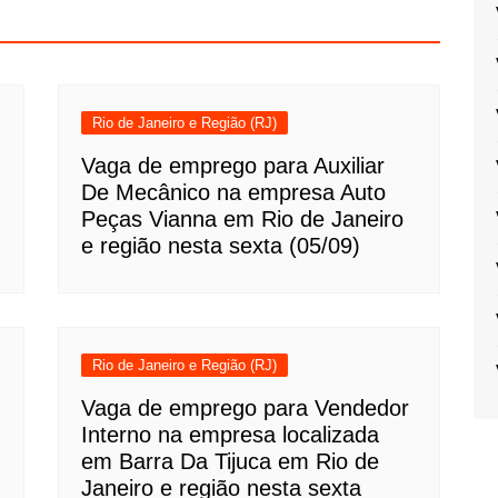
Rio de Janeiro e Região (RJ)
Vaga de emprego para Auxiliar
De Mecânico na empresa Auto
Peças Vianna em Rio de Janeiro
e região nesta sexta (05/09)
Rio de Janeiro e Região (RJ)
Vaga de emprego para Vendedor
Interno na empresa localizada
em Barra Da Tijuca em Rio de
Janeiro e região nesta sexta