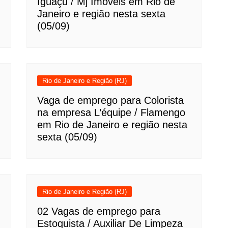
Iguaçu / Mj Imoveis em Rio de
Janeiro e região nesta sexta
(05/09)
Rio de Janeiro e Região (RJ)
Vaga de emprego para Colorista
na empresa L’équipe / Flamengo
em Rio de Janeiro e região nesta
sexta (05/09)
Rio de Janeiro e Região (RJ)
02 Vagas de emprego para
Estoquista / Auxiliar De Limpeza