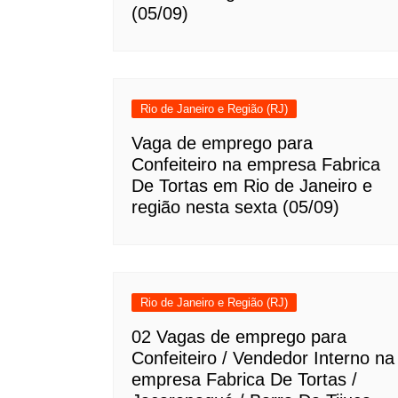
(05/09)
Rio de Janeiro e Região (RJ)
Vaga de emprego para
Confeiteiro na empresa Fabrica
De Tortas em Rio de Janeiro e
região nesta sexta (05/09)
Rio de Janeiro e Região (RJ)
02 Vagas de emprego para
Confeiteiro / Vendedor Interno na
empresa Fabrica De Tortas /