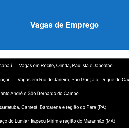
Vagas de Emprego
acanaú
Vagas em Recife, Olinda, Paulista e Jaboatão
açari
Vagas em Rio de Janeiro, São Gonçalo, Duque de Ca
Santo André e São Bernardo do Campo
aetetuba, Cametá, Barcarena e região do Pará (PA)
ço do Lumiar, Itapecu Mirim e região do Maranhão (MA)