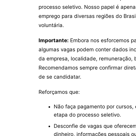
processo seletivo. Nosso papel é apena
emprego para diversas regiões do Brasil
voluntária.
Importante:
Embora nos esforcemos para
algumas vagas podem conter dados inc
da empresa, localidade, remuneração, be
Recomendamos sempre confirmar direta
de se candidatar.
Reforçamos que:
Não faça pagamento por cursos, e
etapa do processo seletivo.
Desconfie de vagas que oferecem
dinheiro, informações pessoais o