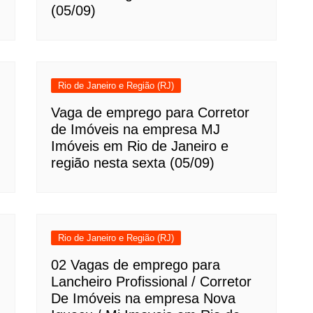
(05/09)
Rio de Janeiro e Região (RJ)
Vaga de emprego para Corretor
de Imóveis na empresa MJ
Imóveis em Rio de Janeiro e
região nesta sexta (05/09)
Rio de Janeiro e Região (RJ)
02 Vagas de emprego para
Lancheiro Profissional / Corretor
De Imóveis na empresa Nova