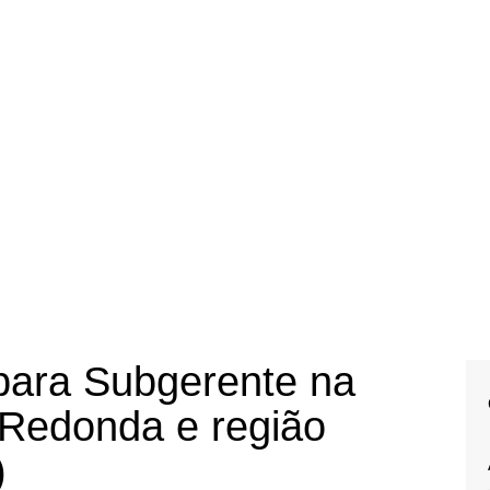
para Subgerente na
Redonda e região
)