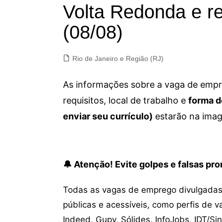
Volta Redonda e re
(08/08)
Rio de Janeiro e Região (RJ)
As informações sobre a vaga de empre
requisitos, local de trabalho e
forma d
enviar seu currículo)
estarão na imag
🔔 Atenção! Evite golpes e falsas p
Todas as vagas de emprego divulgadas 
públicas e acessíveis, como perfis de 
Indeed, Gupy, Sólides, InfoJobs, IDT/Si