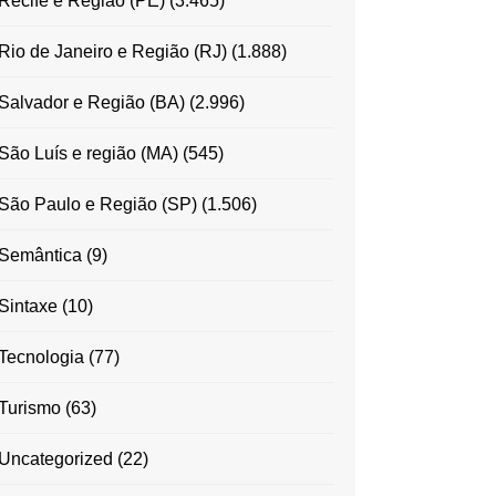
Recife e Região (PE)
(3.465)
Rio de Janeiro e Região (RJ)
(1.888)
Salvador e Região (BA)
(2.996)
São Luís e região (MA)
(545)
São Paulo e Região (SP)
(1.506)
Semântica
(9)
Sintaxe
(10)
Tecnologia
(77)
Turismo
(63)
Uncategorized
(22)