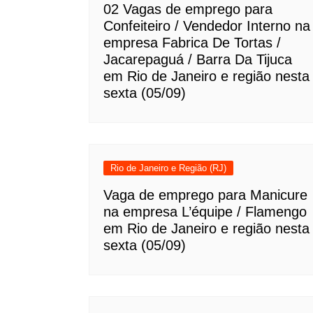
02 Vagas de emprego para
Confeiteiro / Vendedor Interno na
empresa Fabrica De Tortas /
Jacarepaguá / Barra Da Tijuca
em Rio de Janeiro e região nesta
sexta (05/09)
Rio de Janeiro e Região (RJ)
Vaga de emprego para Manicure
na empresa L’équipe / Flamengo
em Rio de Janeiro e região nesta
sexta (05/09)