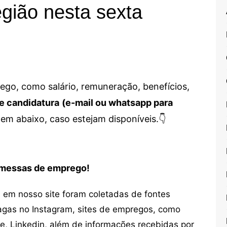
gião nesta sexta
go, como salário, remuneração, benefícios,
e candidatura
(e-mail ou whatsapp para
em abaixo, caso estejam disponíveis.👇
romessas de emprego!
em nosso site foram coletadas de fontes
vagas no Instagram, sites de empregos, como
ne, Linkedin, além de informações recebidas por