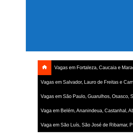
Ir
para
o
conteúdo
Vagas em Fortaleza, Caucaia e Mar
Vagas em Salvador, Lauro de Freitas e Cam
Vagas em São Paulo, Guarulhos, Osasco, 
Vaga em Belém, Ananindeua, Castanhal, Ab
Vaga em São Luís, São José de Ribamar, Pa