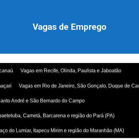
Vagas de Emprego
acanaú
Vagas em Recife, Olinda, Paulista e Jaboatão
açari
Vagas em Rio de Janeiro, São Gonçalo, Duque de Ca
Santo André e São Bernardo do Campo
aetetuba, Cametá, Barcarena e região do Pará (PA)
ço do Lumiar, Itapecu Mirim e região do Maranhão (MA)