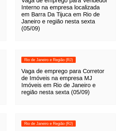
Vaga de emprego para Vendedor
Interno na empresa localizada
em Barra Da Tijuca em Rio de
Janeiro e região nesta sexta
(05/09)
Rio de Janeiro e Região (RJ)
Vaga de emprego para Corretor
de Imóveis na empresa MJ
Imóveis em Rio de Janeiro e
região nesta sexta (05/09)
Rio de Janeiro e Região (RJ)