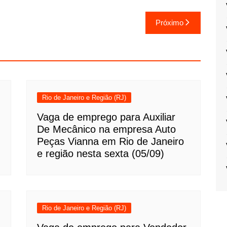
Próximo
Rio de Janeiro e Região (RJ)
Vaga de emprego para Auxiliar
De Mecânico na empresa Auto
Peças Vianna em Rio de Janeiro
e região nesta sexta (05/09)
Rio de Janeiro e Região (RJ)