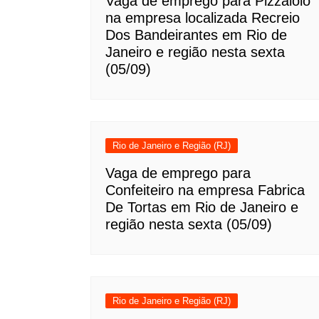
Vaga de emprego para Pizzaiolo
na empresa localizada Recreio
Dos Bandeirantes em Rio de
Janeiro e região nesta sexta
(05/09)
Rio de Janeiro e Região (RJ)
Vaga de emprego para
Confeiteiro na empresa Fabrica
De Tortas em Rio de Janeiro e
região nesta sexta (05/09)
Rio de Janeiro e Região (RJ)