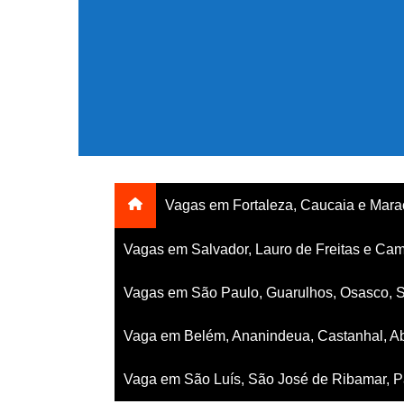
Ir
para
o
conteúdo
Vagas em Fortaleza, Caucaia e Mar
Vagas em Salvador, Lauro de Freitas e Cam
Vagas em São Paulo, Guarulhos, Osasco, 
Vaga em Belém, Ananindeua, Castanhal, Ab
Vaga em São Luís, São José de Ribamar, Pa