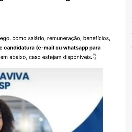
go, como salário, remuneração, benefícios,
e candidatura
(e-mail ou whatsapp para
em abaixo, caso estejam disponíveis.👇