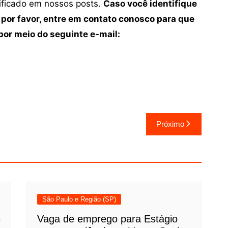
tificado em nossos posts.
Caso você identifique
 por favor, entre em contato conosco para que
or meio do seguinte e-mail:
Próximo
São Paulo e Região (SP)
e
Vaga de emprego para Estágio