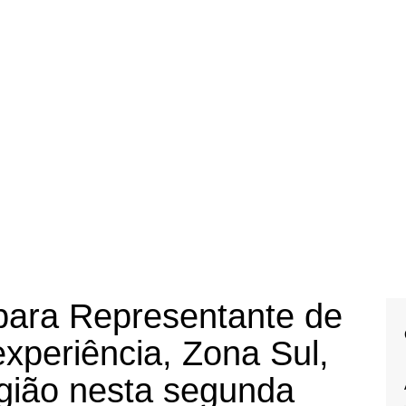
para Representante de
xperiência, Zona Sul,
gião nesta segunda