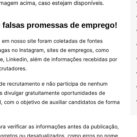
 imagem acima, caso estejam disponíveis.
e falsas promessas de emprego!
em nosso site foram coletadas de fontes
vagas no Instagram, sites de empregos, como
ne, Linkedin, além de informações recebidas por
crutadores.
de recrutamento e não participa de nenhum
s divulgar gratuitamente oportunidades de
, com o objetivo de auxiliar candidatos de forma
 verificar as informações antes da publicação,
orretos ou desatualizados, como erros no nome