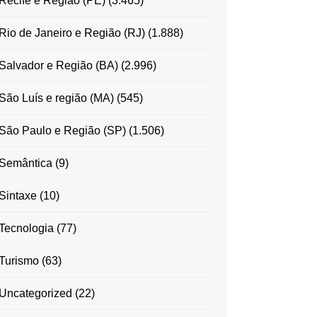
Recife e Região (PE)
(3.465)
Rio de Janeiro e Região (RJ)
(1.888)
Salvador e Região (BA)
(2.996)
São Luís e região (MA)
(545)
São Paulo e Região (SP)
(1.506)
Semântica
(9)
Sintaxe
(10)
Tecnologia
(77)
Turismo
(63)
Uncategorized
(22)