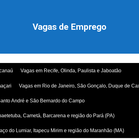
Vagas de Emprego
acanaú
Vagas em Recife, Olinda, Paulista e Jaboatão
açari
Vagas em Rio de Janeiro, São Gonçalo, Duque de Ca
Santo André e São Bernardo do Campo
aetetuba, Cametá, Barcarena e região do Pará (PA)
ço do Lumiar, Itapecu Mirim e região do Maranhão (MA)