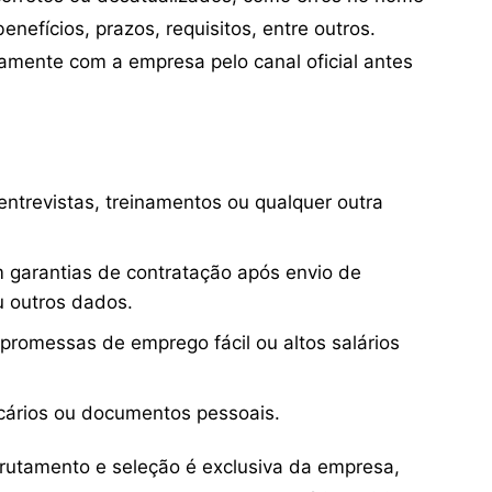
nefícios, prazos, requisitos, entre outros.
mente com a empresa pelo canal oficial antes
ntrevistas, treinamentos ou qualquer outra
 garantias de contratação após envio de
u outros dados.
 promessas de emprego fácil ou altos salários
cários ou documentos pessoais.
crutamento e seleção é exclusiva da empresa,