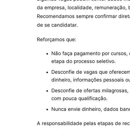
da empresa, localidade, remuneração, be
Recomendamos sempre confirmar direta
de se candidatar.
Reforçamos que:
Não faça pagamento por cursos, e
etapa do processo seletivo.
Desconfie de vagas que oferecem
dinheiro, informações pessoais o
Desconfie de ofertas milagrosas,
com pouca qualificação.
Nunca envie dinheiro, dados ban
A responsabilidade pelas etapas de re