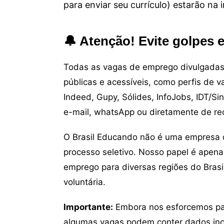
para enviar seu currículo) estarão na
🔔 Atenção! Evite golpes 
Todas as vagas de emprego divulgadas 
públicas e acessíveis, como perfis de 
Indeed, Gupy, Sólides, InfoJobs, IDT/Si
e-mail, whatsApp ou diretamente de re
O Brasil Educando não é uma empresa 
processo seletivo. Nosso papel é apena
emprego para diversas regiões do Brasil
voluntária.
Importante:
Embora nos esforcemos para
algumas vagas podem conter dados inc