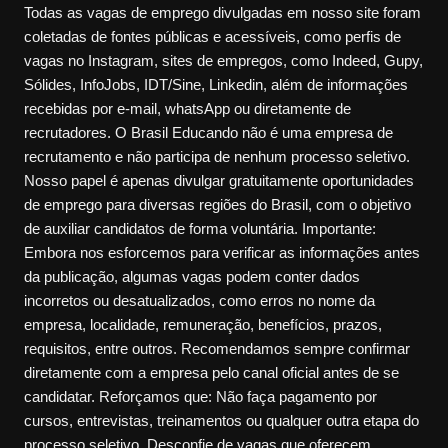
Todas as vagas de emprego divulgadas em nosso site foram
coletadas de fontes públicas e acessíveis, como perfis de
vagas no Instagram, sites de empregos, como Indeed, Gupy,
Sólides, InfoJobs, IDT/Sine, Linkedin, além de informações
recebidas por e-mail, whatsApp ou diretamente de
recrutadores. O Brasil Educando não é uma empresa de
recrutamento e não participa de nenhum processo seletivo.
Nosso papel é apenas divulgar gratuitamente oportunidades
de emprego para diversas regiões do Brasil, com o objetivo
de auxiliar candidatos de forma voluntária. Importante:
Embora nos esforcemos para verificar as informações antes
da publicação, algumas vagas podem conter dados
incorretos ou desatualizados, como erros no nome da
empresa, localidade, remuneração, benefícios, prazos,
requisitos, entre outros. Recomendamos sempre confirmar
diretamente com a empresa pelo canal oficial antes de se
candidatar. Reforçamos que: Não faça pagamento por
cursos, entrevistas, treinamentos ou qualquer outra etapa do
processo seletivo. Desconfie de vagas que oferecem