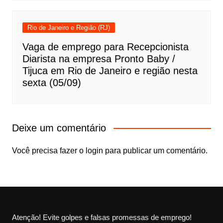
Rio de Janeiro e Região (RJ)
Vaga de emprego para Recepcionista
Diarista na empresa Pronto Baby /
Tijuca em Rio de Janeiro e região nesta
sexta (05/09)
Deixe um comentário
Você precisa fazer o
login
para publicar um comentário.
Atenção! Evite golpes e falsas promessas de emprego!