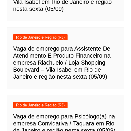
Vila Isabel em Rio de Janeiro e região
nesta sexta (05/09)
Rio de Janeiro e Região (RJ)
Vaga de emprego para Assistente De
Atendimento E Produto Financeiro na
empresa Riachuelo / Loja Shopping
Boulevard – Vila Isabel em Rio de
Janeiro e região nesta sexta (05/09)
Rio de Janeiro e Região (RJ)
Vaga de emprego para Psicólogo(a) na
empresa Convidativa / Taquara em Rio
de Janeiro e região nesta sexta (05/09)