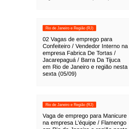
Rio de Janeiro e Região (RJ)
02 Vagas de emprego para
Confeiteiro / Vendedor Interno na
empresa Fabrica De Tortas /
Jacarepaguá / Barra Da Tijuca
em Rio de Janeiro e região nesta
sexta (05/09)
Rio de Janeiro e Região (RJ)
Vaga de emprego para Manicure
na empresa L’équipe / Flamengo