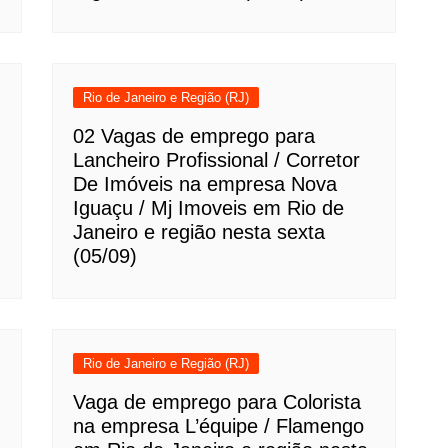
Rio de Janeiro e Região (RJ)
02 Vagas de emprego para
Lancheiro Profissional / Corretor
De Imóveis na empresa Nova
Iguaçu / Mj Imoveis em Rio de
Janeiro e região nesta sexta
(05/09)
Rio de Janeiro e Região (RJ)
Vaga de emprego para Colorista
na empresa L’équipe / Flamengo