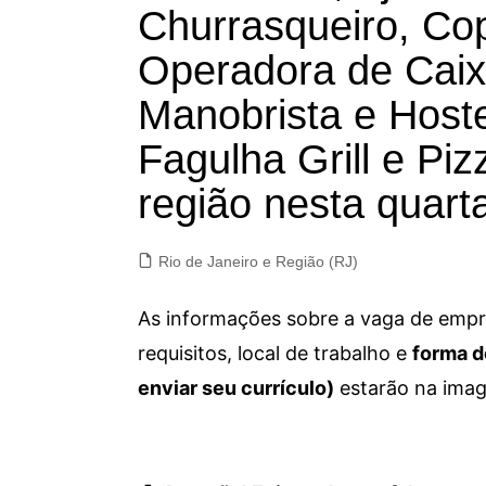
Churrasqueiro, Co
Operadora de Caix
Manobrista e Hoste
Fagulha Grill e Piz
região nesta quart
Rio de Janeiro e Região (RJ)
As informações sobre a vaga de empre
requisitos, local de trabalho e
forma d
enviar seu currículo)
estarão na imag