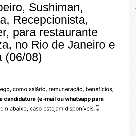
peiro, Sushiman,
a, Recepcionista,
r, para restaurante
za, no Rio de Janeiro e
a (06/08)
go, como salário, remuneração, benefícios,
e candidatura
(e-mail ou whatsapp para
em abaixo, caso estejam disponíveis.👇