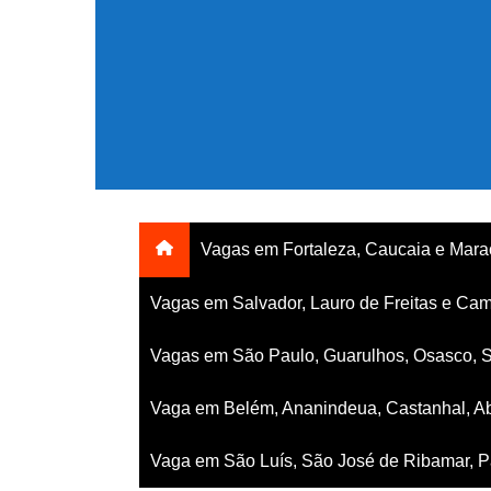
Ir
para
o
conteúdo
Vagas em Fortaleza, Caucaia e Mar
Vagas em Salvador, Lauro de Freitas e Cam
Vagas em São Paulo, Guarulhos, Osasco, 
Vaga em Belém, Ananindeua, Castanhal, Ab
Vaga em São Luís, São José de Ribamar, Pa