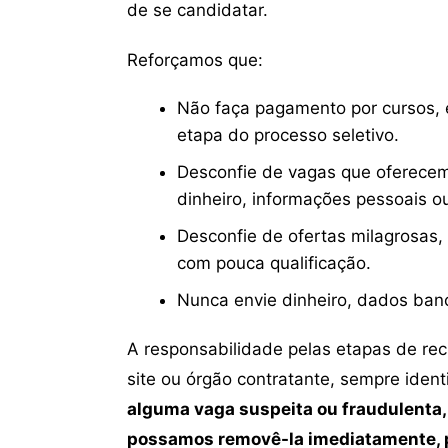
de se candidatar.
Reforçamos que:
Não faça pagamento por cursos, e
etapa do processo seletivo.
Desconfie de vagas que oferecem
dinheiro, informações pessoais o
Desconfie de ofertas milagrosas,
com pouca qualificação.
Nunca envie dinheiro, dados ban
A responsabilidade pelas etapas de re
site ou órgão contratante, sempre iden
alguma vaga suspeita ou fraudulenta,
possamos removê-la imediatamente, p