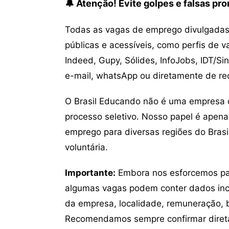
🔔 Atenção! Evite golpes e falsas p
Todas as vagas de emprego divulgadas 
públicas e acessíveis, como perfis de 
Indeed, Gupy, Sólides, InfoJobs, IDT/Si
e-mail, whatsApp ou diretamente de re
O Brasil Educando não é uma empresa 
processo seletivo. Nosso papel é apena
emprego para diversas regiões do Brasil
voluntária.
Importante:
Embora nos esforcemos para
algumas vagas podem conter dados inc
da empresa, localidade, remuneração, be
Recomendamos sempre confirmar direta