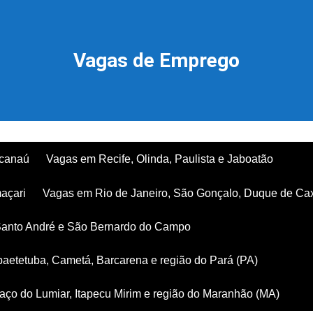
Vagas de Emprego
acanaú
Vagas em Recife, Olinda, Paulista e Jaboatão
açari
Vagas em Rio de Janeiro, São Gonçalo, Duque de Ca
Santo André e São Bernardo do Campo
aetetuba, Cametá, Barcarena e região do Pará (PA)
ço do Lumiar, Itapecu Mirim e região do Maranhão (MA)