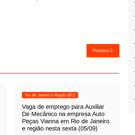
Próximo
Rio de Janeiro e Região (RJ)
Vaga de emprego para Auxiliar
De Mecânico na empresa Auto
Peças Vianna em Rio de Janeiro
e região nesta sexta (05/09)