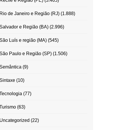
Recife e Região (PE)
(3.465)
Rio de Janeiro e Região (RJ)
(1.888)
Salvador e Região (BA)
(2.996)
São Luís e região (MA)
(545)
São Paulo e Região (SP)
(1.506)
Semântica
(9)
Sintaxe
(10)
Tecnologia
(77)
Turismo
(63)
Uncategorized
(22)