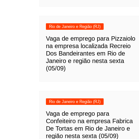
Rio de Janeiro e Região (RJ)
Vaga de emprego para Pizzaiolo
na empresa localizada Recreio
Dos Bandeirantes em Rio de
Janeiro e região nesta sexta
(05/09)
Rio de Janeiro e Região (RJ)
Vaga de emprego para
Confeiteiro na empresa Fabrica
De Tortas em Rio de Janeiro e
região nesta sexta (05/09)