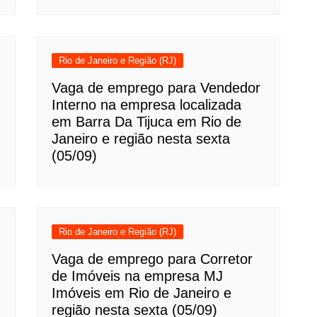
Rio de Janeiro e Região (RJ)
Vaga de emprego para Vendedor
Interno na empresa localizada
em Barra Da Tijuca em Rio de
Janeiro e região nesta sexta
(05/09)
Rio de Janeiro e Região (RJ)
Vaga de emprego para Corretor
de Imóveis na empresa MJ
Imóveis em Rio de Janeiro e
região nesta sexta (05/09)